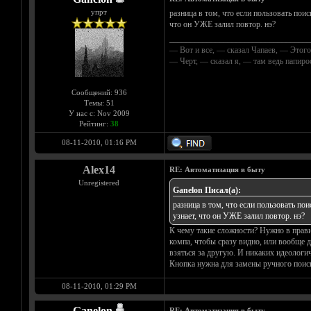
упрт
разница в том, что если пользовать поиск
что он УЖЕ залил повтор. нэ?
__________________________________
— Вот и все, — сказал Чапаев, — Этого
— Черт, — сказал я, — там ведь папир
Сообщений: 936
Темы: 51
У нас с: Nov 2009
Рейтинг:
38
08-11-2010, 01:16 PM
Alex14
RE: Автоматизация в быту
Unregistered
Ganelon Писал(а):
разница в том, что если пользовать поис
узнает, что он УЖЕ залил повтор. нэ?
К чему такие сложности? Нужно в прави
компа, чтобы сразу видно, или вообще д
взяться за другую. И никаких идеологич
Кнопка нужна для замены ручного поиска
08-11-2010, 01:29 PM
Ganelon
RE: Автоматизация в быту