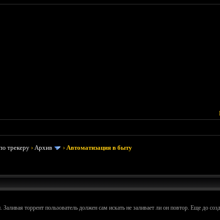
по трекеру
›
Архив
›
Автоматизация в быту
 Заливая торрент пользователь должен сам искать не заливает ли он повтор. Еще до созд
________________