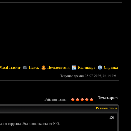
Metal Tracker
Поиск
Пользователи
Календарь
Справка
Текущее время:
08-07-2026, 04:14 PM
Тема закрыта
Рейтинг темы:
Режимы темы
#21
ания торрента. Эта кнопочка станет К.О.