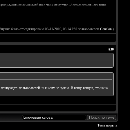
инуждать пользователей ни к чему не нужно. В конце концов, это наша
бщение было отредактировано 08-11-2010, 08:14 PM пользователем
Ganelon
.)
#30
ринуждать пользователей ни к чему не нужно. В конце концов, это наша
Тема закрыта