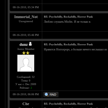
08-16-2010, 05:34 PM
Immortal_Not
RE: Psychobilly, Rockabilly, Horror Punk
Unregistered
Люблю слушать Misfits. И не только я.
08-16-2010, 05:46 PM
dunz
RE: Psychobilly, Rockabilly, Horror Punk
Junior Member
Нравятся Horrorpops, а больше ничего неслышал из п
Сообщений: 32
Темы: 0
У нас с: Dec 2009
Рейтинг:
2
08-16-2010, 06:06 PM
Che
RE: Psychobilly, Rockabilly, Horror Punk