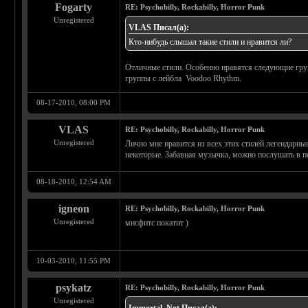
Fogarty
RE: Psychobilly, Rockabilly, Horror Punk
Unregistered
VLAS Писал(а):
Кто-нибудь слышал такие стили и нравится ли?
Отличные стили. Особенно нравятся следующие группы
группы с лейбла Voodoo Rhythm.
08-17-2010, 08:00 PM
VLAS
RE: Psychobilly, Rockabilly, Horror Punk
Unregistered
Лично мне нравится из всех этих стилей легендарные 
некоторые. Забавная музычка, можно послушать в 
08-18-2010, 12:54 AM
igneon
RE: Psychobilly, Rockabilly, Horror Punk
Unregistered
мисфитс покатит )
10-03-2010, 11:55 PM
psykatz
RE: Psychobilly, Rockabilly, Horror Punk
Unregistered