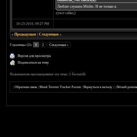
Immortal_Not Писал(а):
Люблю слушать Misfits. И не только я.
хуясе сайко;)
10-23-2010, 09:27 PM
«
Предыдущая
|
Следующая
»
Страницы (2):
1
2
Следующая »
Версия для просмотра
Подписаться на тему
Пользователи просматривают эту тему: 1 Гость(ей)
|
Обратная связь
|
Metal Torrent Tracker Forum
|
Вернуться к началу
|
|
Лёгкий режи