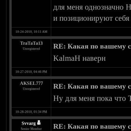
для меня однозначно H
и позиционируют себя 
10-24-2010, 10:11 AM
TraTaTa13
RE: Какая по вашему 
Unregistered
KalmaH наверн
10-27-2010, 04:46 PM
AKSEL777
RE: Какая по вашему 
Unregistered
Ну для меня пока что
10-28-2010, 01:34 PM
Svvarg
RE: Какая по вашему 
Senior Member