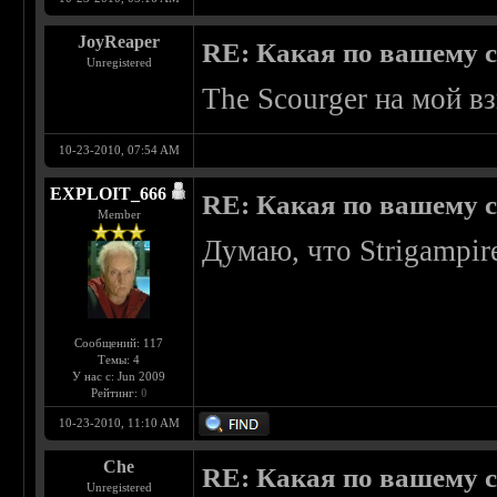
JoyReaper
RE: Какая по вашему 
Unregistered
The Scourger на мой вз
10-23-2010, 07:54 AM
EXPLOIT_666
RE: Какая по вашему 
Member
Думаю, что Strigampire
Сообщений: 117
Темы: 4
У нас с: Jun 2009
Рейтинг:
0
10-23-2010, 11:10 AM
Che
RE: Какая по вашему 
Unregistered