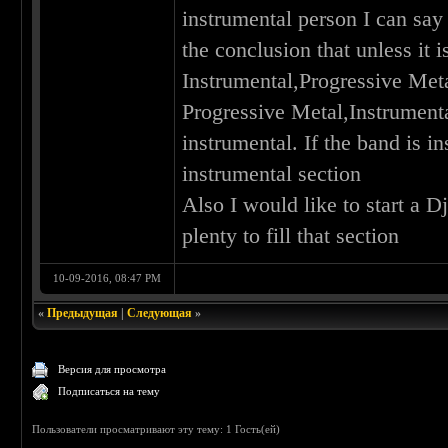
instrumental person I can say
the conclusion that unless it 
Instrumental,Progressive Metal
Progressive Metal,Instrumenta
instrumental. If the band is i
instrumental section
Also I would like to start a Dj
plenty to fill that section
10-09-2016, 08:47 PM
«
Предыдущая
|
Следующая
»
Версия для просмотра
Подписаться на тему
Пользователи просматривают эту тему: 1 Гость(ей)