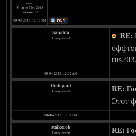
Темы: 0
У нас с: May 2013
Рейтинг:
-3
08-03-2013, 11:43 PM
Sanahta
RE: 
Unregistered
оффто
rus203.
08-04-2013, 12:00 AM
Diklopant
RE: Го
Unregistered
Этот ф
08-04-2013, 12:01 PM
stalkerok
RE: Го
Unregistered