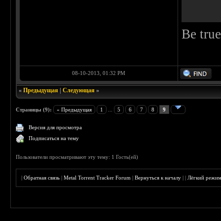
Be true
08-10-2013, 01:32 PM
«
Предыдущая
|
Следующая
»
Страницы (9):
« Предыдущая
1
...
5
6
7
8
9
Версия для просмотра
Подписаться на тему
Пользователи просматривают эту тему: 1 Гость(ей)
|
Обратная связь
|
Metal Torrent Tracker Forum
|
Вернуться к началу
|
|
Лёгкий режи