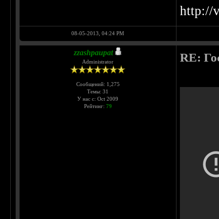
http:/
08-05-2013, 04:24 PM
zzashpaupat
RE: Го
Administrator
Сообщений: 1,275
Темы: 31
У нас с: Oct 2009
Рейтинг:
79