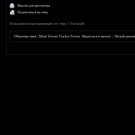
Версия для просмотра
Подписаться на тему
Пользователи просматривают эту тему: 1 Гость(ей)
|
Обратная связь
|
Metal Torrent Tracker Forum
|
Вернуться к началу
|
|
Лёгкий режи