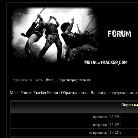
Здравствуйте, Гость! (
Вход
—
Зарегистрироваться
)
Metal Torrent Tracker Forum
›
Обратная связь
›
Вопросы и предложения по
Опрос: ка
нравится
65.75%
всеравно
17.12%
не нравится
17.12%