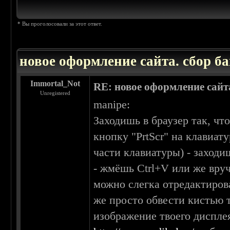
* Вы проголосовали за этот ответ.
новое оформление сайта. сбор ба
Immortal_Not
RE: новое оформление сайта
Unregistered
manipe:
Заходишь в браузер так, чт
кнопку "PrtScr" на клавиат
части клавиатуры) - заходи
- жмёшь Ctrl+V или же вруч
можно слегка отредактиров
же просто обвести кистью т
изображение твоего дисплея