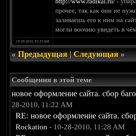
http://www.radikal.ru/
- убир
прочее, так как они не нуж
заливаешь его к ним на сай
могли воочию увидеть в чём
10-29-2010, 05:33 AM
«
Предыдущая
|
Следующая
»
Сообщения в этой теме
новое оформление сайта. сбор баг
28-2010, 11:22 AM
RE: новое оформление сайта. сбо
Rockation
- 10-28-2010, 11:28 AM