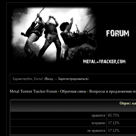
Здравствуйте, Гость! (
Вход
—
Зарегистрироваться
)
Metal Torrent Tracker Forum
›
Обратная связь
›
Вопросы и предложения по
Опрос: ка
нравится
65.75%
всеравно
17.12%
не нравится
17.12%