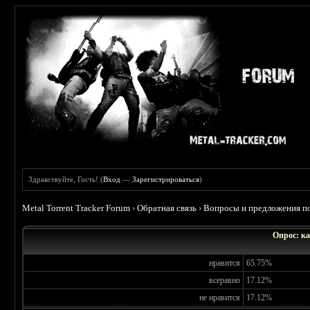
Здравствуйте, Гость! (
Вход
—
Зарегистрироваться
)
Metal Torrent Tracker Forum
›
Обратная связь
›
Вопросы и предложения по
Опрос: ка
нравится
65.75%
всеравно
17.12%
не нравится
17.12%