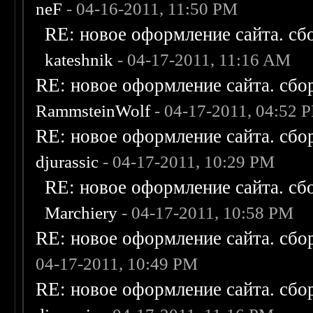
neF
- 04-16-2011, 11:50 PM
RE: новое оформление сайта. сб
kateshnik
- 04-17-2011, 11:16 AM
RE: новое оформление сайта. сбо
RammsteinWolf
- 04-17-2011, 04:52 
RE: новое оформление сайта. сбо
djurassic
- 04-17-2011, 10:29 PM
RE: новое оформление сайта. сб
Marchiery
- 04-17-2011, 10:58 PM
RE: новое оформление сайта. сбо
04-17-2011, 10:49 PM
RE: новое оформление сайта. сбо