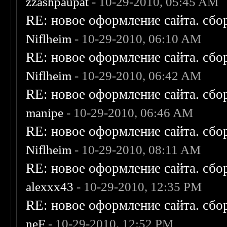
zzashpaupat
- 10-29-2010, 05:45 AM
RE: новое оформление сайта. сбо
Niflheim
- 10-29-2010, 06:10 AM
RE: новое оформление сайта. сбо
Niflheim
- 10-29-2010, 06:42 AM
RE: новое оформление сайта. сбо
manipe
- 10-29-2010, 06:46 AM
RE: новое оформление сайта. сбо
Niflheim
- 10-29-2010, 08:11 AM
RE: новое оформление сайта. сбо
alexxx43
- 10-29-2010, 12:35 PM
RE: новое оформление сайта. сбо
neF
- 10-29-2010, 12:52 PM