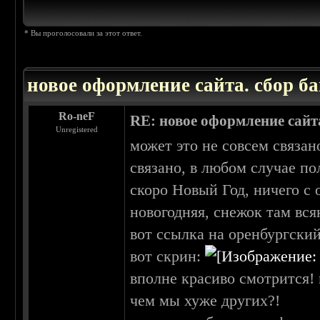
* Вы проголосовали за этот ответ.
новое оформление сайта. сбор ба
Ro-neF
RE: новое оформление сайта
Unregistered
может это не совсем связа
связано, в любом случае п
скоро Новый Год, ничего с 
новогодняя, снежок там всяки
вот ссылка на оренбургский
вот скрин:
вполне красиво смотрится! 
чем мы хуже других?!