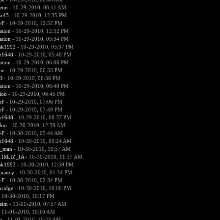
heim
- 10-29-2010, 08:11 AM
xx43
- 10-29-2010, 12:35 PM
eF
- 10-29-2010, 12:52 PM
ation
- 10-29-2010, 12:52 PM
ation
- 10-29-2010, 05:34 PM
rak1993
- 10-29-2010, 05:37 PM
r1648
- 10-29-2010, 05:48 PM
ation
- 10-29-2010, 06:06 PM
pe
- 10-29-2010, 06:33 PM
D
- 10-29-2010, 06:36 PM
ation
- 10-29-2010, 06:40 PM
lon
- 10-29-2010, 06:45 PM
eF
- 10-29-2010, 07:06 PM
eF
- 10-29-2010, 07:49 PM
r1648
- 10-29-2010, 08:37 PM
lon
- 10-30-2010, 12:39 AM
eF
- 10-30-2010, 05:44 AM
r1648
- 10-30-2010, 09:24 AM
_man
- 10-30-2010, 10:57 AM
IRLIZ_IA
- 10-30-2010, 11:37 AM
rak1993
- 10-30-2010, 12:59 PM
gnancy
- 10-30-2010, 01:34 PM
eF
- 10-30-2010, 02:34 PM
bridge
- 10-30-2010, 10:06 PM
 10-30-2010, 10:17 PM
heim
- 11-01-2010, 07:57 AM
 11-01-2010, 10:10 AM
a
- 11-01-2010, 10:23 AM