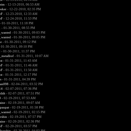
heim
- 12-13-2010, 06:53 AM
eeker
- 12-22-2010, 02:35 PM
eF
- 12-23-2010, 12:33 AM
eF
- 12-24-2010, 11:53 PM
- 01-10-2011, 11:18 PM
1
- 01-30-2011, 08:55 PM
d_wanted
- 01-30-2011, 09:03 PM
d_wanted
- 01-30-2011, 09:05 PM
e
- 01-30-2011, 09:12 PM
 01-30-2011, 09:10 PM
с
- 01-30-2011, 11:37 PM
_metallrof
- 01-31-2011, 10:07 AM
st
- 01-31-2011, 11:43 AM
eF
- 01-31-2011, 11:46 AM
eF
- 01-31-2011, 11:50 AM
st
- 01-31-2011, 12:17 PM
л
- 01-31-2011, 04:39 PM
an098
- 02-04-2011, 03:32 PM
14
- 02-07-2011, 07:36 PM
lith
- 02-07-2011, 07:51 PM
0
- 02-19-2011, 07:53 AM
aine
- 02-19-2011, 09:07 AM
paupat
- 02-19-2011, 01:58 PM
d_wanted
- 02-19-2011, 02:15 PM
rshin
- 02-19-2011, 07:57 PM
aine
- 02-20-2011, 02:36 PM
eF
- 02-20-2011, 03:57 PM
lpershin
- 02-20-2011, 04:03 PM