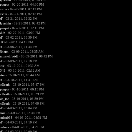
paupat
- 02-20-2011, 04:30 PM
rshin
- 02-20-2011, 07:12 PM
rshin
- 02-21-2011, 02:15 PM
eF
- 02-21-2011, 02:32 PM
lpershin
- 02-21-2011, 02:42 PM
paupat
- 02-27-2011, 12:15 PM
lith
- 02-27-2011, 03:09 PM
eF
- 03-02-2011, 03:30 PM
 03-05-2011, 04:19 PM
eF
- 03-08-2011, 01:44 PM
flheim
- 03-09-2011, 08:35 AM
mmsteinWolf
- 03-09-2011, 06:42 PM
eF
- 03-09-2011, 07:18 PM
tist
- 03-10-2011, 01:30 AM
0349
- 03-10-2011, 02:12 AM
heim
- 03-10-2011, 03:44 AM
eF
- 03-10-2011, 11:41 AM
icDeath
- 03-10-2011, 05:47 PM
paupat
- 03-10-2011, 06:13 PM
icDeath
- 03-10-2011, 06:29 PM
ie_ice
- 03-10-2011, 06:59 PM
icDeath
- 03-10-2011, 07:08 PM
eF
- 04-03-2011, 03:04 PM
hnik
- 04-03-2011, 03:44 PM
gdan098
- 04-03-2011, 04:31 PM
eF
- 04-03-2011, 04:10 PM
teshnik
- 04-03-2011, 04:20 PM
eF
- 04-03-2011, 09:00 PM