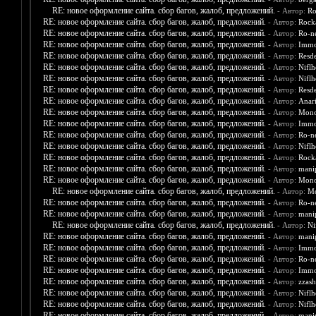
RE: новое оформление сайта. сбор багов, жалоб, предложений.
- Автор:
Ro
RE: новое оформление сайта. сбор багов, жалоб, предложений.
- Автор:
Rock
RE: новое оформление сайта. сбор багов, жалоб, предложений.
- Автор:
Ro-n
RE: новое оформление сайта. сбор багов, жалоб, предложений.
- Автор:
Immo
RE: новое оформление сайта. сбор багов, жалоб, предложений.
- Автор:
Resd
RE: новое оформление сайта. сбор багов, жалоб, предложений.
- Автор:
Nifl
RE: новое оформление сайта. сбор багов, жалоб, предложений.
- Автор:
Nifl
RE: новое оформление сайта. сбор багов, жалоб, предложений.
- Автор:
Resd
RE: новое оформление сайта. сбор багов, жалоб, предложений.
- Автор:
Anar
RE: новое оформление сайта. сбор багов, жалоб, предложений.
- Автор:
Mono
RE: новое оформление сайта. сбор багов, жалоб, предложений.
- Автор:
Immo
RE: новое оформление сайта. сбор багов, жалоб, предложений.
- Автор:
Ro-n
RE: новое оформление сайта. сбор багов, жалоб, предложений.
- Автор:
Nifl
RE: новое оформление сайта. сбор багов, жалоб, предложений.
- Автор:
Rock
RE: новое оформление сайта. сбор багов, жалоб, предложений.
- Автор:
mani
RE: новое оформление сайта. сбор багов, жалоб, предложений.
- Автор:
Mono
RE: новое оформление сайта. сбор багов, жалоб, предложений.
- Автор:
Mo
RE: новое оформление сайта. сбор багов, жалоб, предложений.
- Автор:
Ro-n
RE: новое оформление сайта. сбор багов, жалоб, предложений.
- Автор:
mani
RE: новое оформление сайта. сбор багов, жалоб, предложений.
- Автор:
Ni
RE: новое оформление сайта. сбор багов, жалоб, предложений.
- Автор:
mani
RE: новое оформление сайта. сбор багов, жалоб, предложений.
- Автор:
Immo
RE: новое оформление сайта. сбор багов, жалоб, предложений.
- Автор:
Ro-n
RE: новое оформление сайта. сбор багов, жалоб, предложений.
- Автор:
Immo
RE: новое оформление сайта. сбор багов, жалоб, предложений.
- Автор:
zzash
RE: новое оформление сайта. сбор багов, жалоб, предложений.
- Автор:
Nifl
RE: новое оформление сайта. сбор багов, жалоб, предложений.
- Автор:
Nifl
RE: новое оформление сайта. сбор багов, жалоб, предложений.
- Автор:
mani