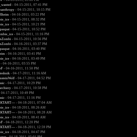
d_wanted
- 04-15-2011, 07:41 PM
santhropy
- 04-15-2011, 10:15 PM
flheim
- 04-16-2011, 03:22 PM
ie_ice
- 04-15-2011, 08:32 PM
ie_ice
- 04-15-2011, 10:21 PM
paupat
- 04-15-2011, 10:52 PM
mbie_ice
- 04-15-2011, 11:16 PM
enZombi
- 04-15-2011, 10:56 PM
enZombi
- 04-16-2011, 03:37 PM
paupat
- 04-16-2011, 03:40 PM
heim
- 04-16-2011, 03:41 PM
ie_ice
- 04-16-2011, 03:49 PM
- 04-16-2011, 03:55 PM
eF
- 04-16-2011, 11:50 PM
teshnik
- 04-17-2011, 11:16 AM
steinWolf
- 04-17-2011, 04:52 PM
ssic
- 04-17-2011, 10:29 PM
rchiery
- 04-17-2011, 10:58 PM
 04-17-2011, 10:49 PM
ssic
- 04-17-2011, 11:16 PM
ЕКТАНТ---
- 04-18-2011, 07:04 AM
ie_ice
- 04-18-2011, 08:26 AM
ЕКТАНТ---
- 04-18-2011, 08:28 AM
ie_ice
- 04-18-2011, 08:41 AM
eF
- 04-18-2011, 12:20 PM
ЕКТАНТ---
- 04-18-2011, 12:59 PM
ie_ice
- 04-18-2011, 04:47 PM
ezer
- 04-18-2011, 05:01 PM