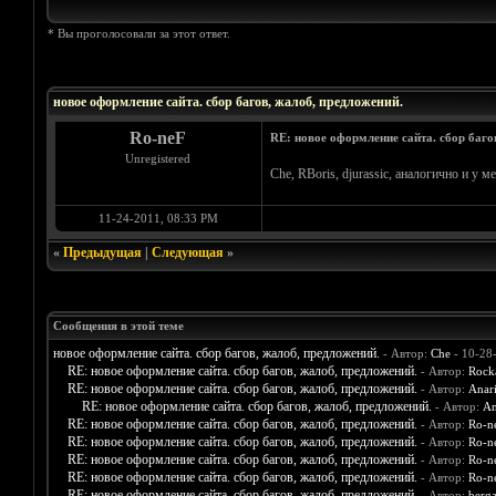
* Вы проголосовали за этот ответ.
Голосов: 2 - Средняя оценка: 4.5
1
2
3
4
5
новое оформление сайта. сбор багов, жалоб, предложений.
Ro-neF
RE: новое оформление сайта. сбор баго
Unregistered
Che, RBoris, djurassic, аналогично и у м
11-24-2011, 08:33 PM
«
Предыдущая
|
Следующая
»
Сообщения в этой теме
новое оформление сайта. сбор багов, жалоб, предложений.
- Автор:
Che
- 10-28
RE: новое оформление сайта. сбор багов, жалоб, предложений.
- Автор:
Rock
RE: новое оформление сайта. сбор багов, жалоб, предложений.
- Автор:
Anar
RE: новое оформление сайта. сбор багов, жалоб, предложений.
- Автор:
An
RE: новое оформление сайта. сбор багов, жалоб, предложений.
- Автор:
Ro-n
RE: новое оформление сайта. сбор багов, жалоб, предложений.
- Автор:
Ro-n
RE: новое оформление сайта. сбор багов, жалоб, предложений.
- Автор:
Ro-n
RE: новое оформление сайта. сбор багов, жалоб, предложений.
- Автор:
Ro-n
RE: новое оформление сайта. сбор багов, жалоб, предложений.
- Автор:
berg