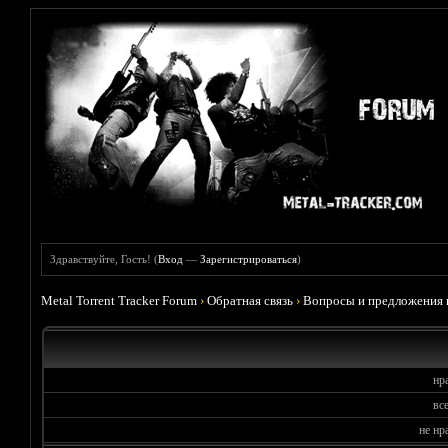
Здравствуйте, Гость! (
Вход
—
Зарегистрироваться
)
Metal Torrent Tracker Forum
›
Обратная связь
›
Вопросы и предложения 
нр
вс
не нр