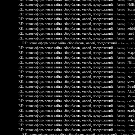
RE: новое оформление сайта. сбор багов, жалоб, предложений.
- Автор:
Nifl
RE: новое оформление сайта. сбор багов, жалоб, предложений.
- Автор:
Stars
RE: новое оформление сайта. сбор багов, жалоб, предложений.
- Автор:
Ro-n
RE: новое оформление сайта. сбор багов, жалоб, предложений.
- Автор:
Ro-n
RE: новое оформление сайта. сбор багов, жалоб, предложений.
- Автор:
RiSe
RE: новое оформление сайта. сбор багов, жалоб, предложений.
- Автор:
esk0
RE: новое оформление сайта. сбор багов, жалоб, предложений.
- Автор:
jare
RE: новое оформление сайта. сбор багов, жалоб, предложений.
- Автор:
jare
RE: новое оформление сайта. сбор багов, жалоб, предложений.
- Автор:
Ch
RE: новое оформление сайта. сбор багов, жалоб, предложений.
- Автор:
Che
-
RE: новое оформление сайта. сбор багов, жалоб, предложений.
- Автор:
Мар
RE: новое оформление сайта. сбор багов, жалоб, предложений.
- Автор:
sasha
RE: новое оформление сайта. сбор багов, жалоб, предложений.
- Автор:
Nihili
RE: новое оформление сайта. сбор багов, жалоб, предложений.
- Автор:
Ro-n
RE: новое оформление сайта. сбор багов, жалоб, предложений.
- Автор:
Ro-n
RE: новое оформление сайта. сбор багов, жалоб, предложений.
- Автор:
Nihili
RE: новое оформление сайта. сбор багов, жалоб, предложений.
- Автор:
мито
RE: новое оформление сайта. сбор багов, жалоб, предложений.
- Автор:
Bogd
RE: новое оформление сайта. сбор багов, жалоб, предложений.
- Автор:
Alex
RE: новое оформление сайта. сбор багов, жалоб, предложений.
- Автор:
Mono
RE: новое оформление сайта. сбор багов, жалоб, предложений.
- Автор:
ca82
RE: новое оформление сайта. сбор багов, жалоб, предложений.
- Автор:
Ptom
RE: новое оформление сайта. сбор багов, жалоб, предложений.
- Автор:
zzash
RE: новое оформление сайта. сбор багов, жалоб, предложений.
- Автор:
jare
RE: новое оформление сайта. сбор багов, жалоб, предложений.
- Автор:
Pvlpe
RE: новое оформление сайта. сбор багов, жалоб, предложений.
- Автор:
Ptom
RE: новое оформление сайта. сбор багов, жалоб, предложений.
- Автор:
Ro-n
RE: новое оформление сайта. сбор багов, жалоб, предложений.
- Автор:
Pv