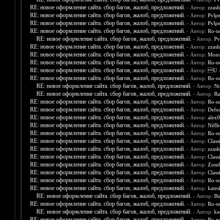
RE: новое оформление сайта. сбор багов, жалоб, предложений.
- Автор:
zzash
RE: новое оформление сайта. сбор багов, жалоб, предложений.
- Автор:
Pvlpe
RE: новое оформление сайта. сбор багов, жалоб, предложений.
- Автор:
Pvlpe
RE: новое оформление сайта. сбор багов, жалоб, предложений.
- Автор:
Ro-n
RE: новое оформление сайта. сбор багов, жалоб, предложений.
- Автор:
Pv
RE: новое оформление сайта. сбор багов, жалоб, предложений.
- Автор:
zzash
RE: новое оформление сайта. сбор багов, жалоб, предложений.
- Автор:
Mono
RE: новое оформление сайта. сбор багов, жалоб, предложений.
- Автор:
Ro-n
RE: новое оформление сайта. сбор багов, жалоб, предложений.
- Автор:
U
-
RE: новое оформление сайта. сбор багов, жалоб, предложений.
- Автор:
Ro-n
RE: новое оформление сайта. сбор багов, жалоб, предложений.
- Автор:
Ni
RE: новое оформление сайта. сбор багов, жалоб, предложений.
- Автор:
Ra
RE: новое оформление сайта. сбор багов, жалоб, предложений.
- Автор:
Ro-n
RE: новое оформление сайта. сбор багов, жалоб, предложений.
- Автор:
Defea
RE: новое оформление сайта. сбор багов, жалоб, предложений.
- Автор:
alex
RE: новое оформление сайта. сбор багов, жалоб, предложений.
- Автор:
Nifl
RE: новое оформление сайта. сбор багов, жалоб, предложений.
- Автор:
Ro-n
RE: новое оформление сайта. сбор багов, жалоб, предложений.
- Автор:
Class
RE: новое оформление сайта. сбор багов, жалоб, предложений.
- Автор:
zzash
RE: новое оформление сайта. сбор багов, жалоб, предложений.
- Автор:
Class
RE: новое оформление сайта. сбор багов, жалоб, предложений.
- Автор:
Zomb
RE: новое оформление сайта. сбор багов, жалоб, предложений.
- Автор:
Class
RE: новое оформление сайта. сбор багов, жалоб, предложений.
- Автор:
Ro-n
RE: новое оформление сайта. сбор багов, жалоб, предложений.
- Автор:
kates
RE: новое оформление сайта. сбор багов, жалоб, предложений.
- Автор:
Bo
RE: новое оформление сайта. сбор багов, жалоб, предложений.
- Автор:
Ro-n
RE: новое оформление сайта. сбор багов, жалоб, предложений.
- Автор:
ka
RE: новое оформление сайта. сбор багов, жалоб, предложений.
- Автор:
Ro-n