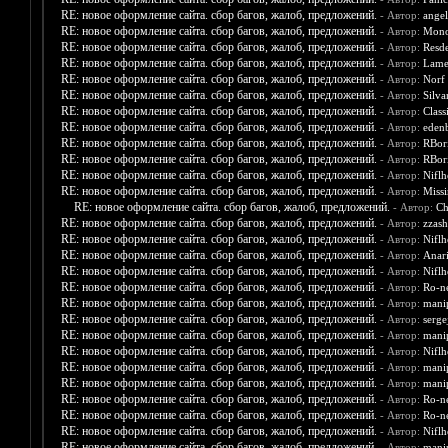
RE: новое оформление сайта. сбор багов, жалоб, предложений.
- Автор:
angel
RE: новое оформление сайта. сбор багов, жалоб, предложений.
- Автор:
Mono
RE: новое оформление сайта. сбор багов, жалоб, предложений.
- Автор:
Resd
RE: новое оформление сайта. сбор багов, жалоб, предложений.
- Автор:
Lam
RE: новое оформление сайта. сбор багов, жалоб, предложений.
- Автор:
Norf
RE: новое оформление сайта. сбор багов, жалоб, предложений.
- Автор:
Silva
RE: новое оформление сайта. сбор багов, жалоб, предложений.
- Автор:
Class
RE: новое оформление сайта. сбор багов, жалоб, предложений.
- Автор:
eden
RE: новое оформление сайта. сбор багов, жалоб, предложений.
- Автор:
RBor
RE: новое оформление сайта. сбор багов, жалоб, предложений.
- Автор:
RBor
RE: новое оформление сайта. сбор багов, жалоб, предложений.
- Автор:
Nifl
RE: новое оформление сайта. сбор багов, жалоб, предложений.
- Автор:
Miss
RE: новое оформление сайта. сбор багов, жалоб, предложений.
- Автор:
Ch
RE: новое оформление сайта. сбор багов, жалоб, предложений.
- Автор:
zzash
RE: новое оформление сайта. сбор багов, жалоб, предложений.
- Автор:
Nifl
RE: новое оформление сайта. сбор багов, жалоб, предложений.
- Автор:
Anar
RE: новое оформление сайта. сбор багов, жалоб, предложений.
- Автор:
Nifl
RE: новое оформление сайта. сбор багов, жалоб, предложений.
- Автор:
Ro-n
RE: новое оформление сайта. сбор багов, жалоб, предложений.
- Автор:
mani
RE: новое оформление сайта. сбор багов, жалоб, предложений.
- Автор:
serg
RE: новое оформление сайта. сбор багов, жалоб, предложений.
- Автор:
mani
RE: новое оформление сайта. сбор багов, жалоб, предложений.
- Автор:
Nifl
RE: новое оформление сайта. сбор багов, жалоб, предложений.
- Автор:
mani
RE: новое оформление сайта. сбор багов, жалоб, предложений.
- Автор:
mani
RE: новое оформление сайта. сбор багов, жалоб, предложений.
- Автор:
Ro-n
RE: новое оформление сайта. сбор багов, жалоб, предложений.
- Автор:
Ro-n
RE: новое оформление сайта. сбор багов, жалоб, предложений.
- Автор:
Nifl
RE: новое оформление сайта. сбор багов, жалоб, предложений.
- Автор:
mani