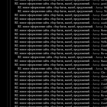
RE: новое оформление сайта. сбор багов, жалоб, предложений.
- Автор:
jare
RE: новое оформление сайта. сбор багов, жалоб, предложений.
- Автор:
Mi
RE: новое оформление сайта. сбор багов, жалоб, предложений.
- Автор:
Ni
RE: новое оформление сайта. сбор багов, жалоб, предложений.
- Автор:
Zomb
RE: новое оформление сайта. сбор багов, жалоб, предложений.
- Автор:
Zomb
RE: новое оформление сайта. сбор багов, жалоб, предложений.
- Автор:
zzash
RE: новое оформление сайта. сбор багов, жалоб, предложений.
- Автор:
Zo
RE: новое оформление сайта. сбор багов, жалоб, предложений.
- Автор:
Rott
RE: новое оформление сайта. сбор багов, жалоб, предложений.
- Автор:
Rott
RE: новое оформление сайта. сбор багов, жалоб, предложений.
- Автор:
zzash
RE: новое оформление сайта. сбор багов, жалоб, предложений.
- Автор:
Nifl
RE: новое оформление сайта. сбор багов, жалоб, предложений.
- Автор:
Zomb
RE: новое оформление сайта. сбор багов, жалоб, предложений.
- Автор:
Hazg
RE: новое оформление сайта. сбор багов, жалоб, предложений.
- Автор:
Ro-n
RE: новое оформление сайта. сбор багов, жалоб, предложений.
- Автор:
ka
RE: новое оформление сайта. сбор багов, жалоб, предложений.
- Автор:
Ramm
RE: новое оформление сайта. сбор багов, жалоб, предложений.
- Автор:
djura
RE: новое оформление сайта. сбор багов, жалоб, предложений.
- Автор:
Ma
RE: новое оформление сайта. сбор багов, жалоб, предложений.
- Автор:
Che
-
RE: новое оформление сайта. сбор багов, жалоб, предложений.
- Автор:
djura
RE: новое оформление сайта. сбор багов, жалоб, предложений.
- Автор:
---С
RE: новое оформление сайта. сбор багов, жалоб, предложений.
- Автор:
Zomb
RE: новое оформление сайта. сбор багов, жалоб, предложений.
- Автор:
---С
RE: новое оформление сайта. сбор багов, жалоб, предложений.
- Автор:
Zomb
RE: новое оформление сайта. сбор багов, жалоб, предложений.
- Автор:
Ro-n
RE: новое оформление сайта. сбор багов, жалоб, предложений.
- Автор:
---С
RE: новое оформление сайта. сбор багов, жалоб, предложений.
- Автор:
Zomb
RE: новое оформление сайта. сбор багов, жалоб, предложений.
- Автор:
sanch