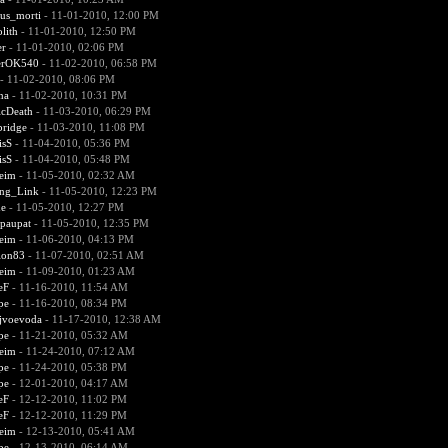
us_morti
- 11-01-2010, 12:00 PM
lith
- 11-01-2010, 12:50 PM
er
- 11-01-2010, 02:06 PM
erOK540
- 11-02-2010, 06:58 PM
- 11-02-2010, 08:06 PM
na
- 11-02-2010, 10:31 PM
icDeath
- 11-03-2010, 06:29 PM
bridge
- 11-03-2010, 11:08 PM
isS
- 11-04-2010, 05:36 PM
isS
- 11-04-2010, 05:48 PM
heim
- 11-05-2010, 02:32 AM
ing_Link
- 11-05-2010, 12:23 PM
e
- 11-05-2010, 12:27 PM
paupat
- 11-05-2010, 12:35 PM
heim
- 11-06-2010, 04:13 PM
ion83
- 11-07-2010, 02:51 AM
heim
- 11-09-2010, 01:23 AM
eF
- 11-16-2010, 11:54 AM
pe
- 11-16-2010, 08:34 PM
ejvoevoda
- 11-17-2010, 12:38 AM
pe
- 11-21-2010, 05:32 AM
heim
- 11-24-2010, 07:12 AM
pe
- 11-24-2010, 05:38 PM
pe
- 12-01-2010, 04:17 AM
eF
- 12-12-2010, 11:02 PM
eF
- 12-12-2010, 11:29 PM
heim
- 12-13-2010, 05:41 AM
pe
- 12-13-2010, 06:14 AM