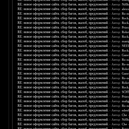
RE: новое оформление сайта. сбор багов, жалоб, предложений.
- Автор:
Nifl
RE: новое оформление сайта. сбор багов, жалоб, предложений.
- Автор:
alex
RE: новое оформление сайта. сбор багов, жалоб, предложений.
- Автор:
Ro-n
RE: новое оформление сайта. сбор багов, жалоб, предложений.
- Автор:
Rock
RE: новое оформление сайта. сбор багов, жалоб, предложений.
- Автор:
Rock
RE: новое оформление сайта. сбор багов, жалоб, предложений.
- Автор:
Priz
RE: новое оформление сайта. сбор багов, жалоб, предложений.
- Автор:
Roke
RE: новое оформление сайта. сбор багов, жалоб, предложений.
- Автор:
Rock
RE: новое оформление сайта. сбор багов, жалоб, предложений.
- Автор:
mani
RE: новое оформление сайта. сбор багов, жалоб, предложений.
- Автор:
NEE
RE: новое оформление сайта. сбор багов, жалоб, предложений.
- Автор:
Rock
RE: новое оформление сайта. сбор багов, жалоб, предложений.
- Автор:
Gane
RE: новое оформление сайта. сбор багов, жалоб, предложений.
- Автор:
Ro-n
RE: новое оформление сайта. сбор багов, жалоб, предложений.
- Автор:
Ro-n
RE: новое оформление сайта. сбор багов, жалоб, предложений.
- Автор:
Roke
RE: новое оформление сайта. сбор багов, жалоб, предложений.
- Автор:
Gane
RE: новое оформление сайта. сбор багов, жалоб, предложений.
- Автор:
Ro-n
RE: новое оформление сайта. сбор багов, жалоб, предложений.
- Автор:
Roke
RE: новое оформление сайта. сбор багов, жалоб, предложений.
- Автор:
Rock
RE: новое оформление сайта. сбор багов, жалоб, предложений.
- Автор:
SCHT
RE: новое оформление сайта. сбор багов, жалоб, предложений.
- Автор:
Priz
RE: новое оформление сайта. сбор багов, жалоб, предложений.
- Автор:
mali
RE: новое оформление сайта. сбор багов, жалоб, предложений.
- Автор:
Ro-n
RE: новое оформление сайта. сбор багов, жалоб, предложений.
- Автор:
eden
RE: новое оформление сайта. сбор багов, жалоб, предложений.
- Автор:
Che
-
RE: новое оформление сайта. сбор багов, жалоб, предложений.
- Автор:
Nifl
RE: новое оформление сайта. сбор багов, жалоб, предложений.
- Автор:
Che
-
RE: новое оформление сайта. сбор багов, жалоб, предложений.
- Автор:
Panic