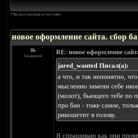
* Вы проголосовали за этот ответ.
новое оформление сайта. сбор ба
lik
RE: новое оформление сайта
Unregistered
jared_wanted Писал(а):
а что, и так непонятно, чт
мысленно замени себе ико
(молот), бьющего тебе по п
про бан - тоже самое, тол
рикошетит в голову.
Я спрашиваю как они проявл