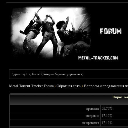
Здравствуйте, Гость! (
Вход
—
Зарегистрироваться
)
Metal Torrent Tracker Forum
›
Обратная связь
›
Вопросы и предложения по
Опрос: ка
нравится
65.75%
всеравно
17.12%
не нравится
17.12%