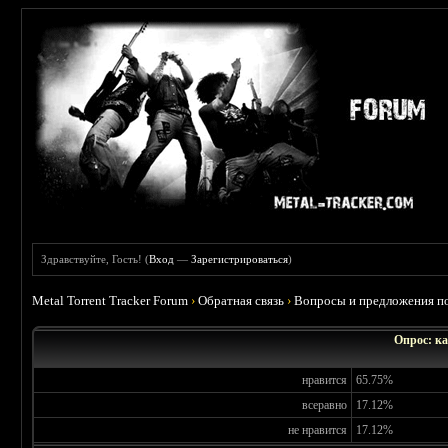
Здравствуйте, Гость! (
Вход
—
Зарегистрироваться
)
Metal Torrent Tracker Forum
›
Обратная связь
›
Вопросы и предложения по
Опрос: ка
нравится
65.75%
всеравно
17.12%
не нравится
17.12%