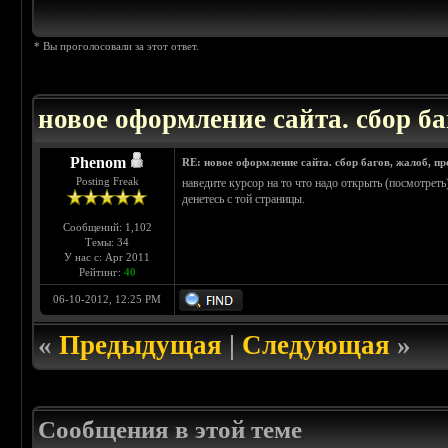
* Вы проголосовали за этот ответ.
новое оформление сайта. сбор ба
Phenom
RE: новое оформление сайта. сбор багов, жалоб, п
Posting Freak
наведите курсор на то что надо открыть (посмотрет
денетесь с той страницы.
Сообщений: 1,102
Темы: 34
У нас с: Apr 2011
Рейтинг:
40
06-10-2012, 12:25 PM
«
Предыдущая
|
Следующая
»
Сообщения в этой теме