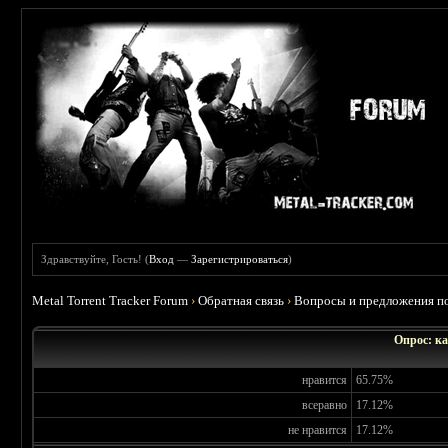
Здравствуйте, Гость! (
Вход
—
Зарегистрироваться
)
Metal Torrent Tracker Forum
›
Обратная связь
›
Вопросы и предложения по
Опрос: ка
нравится
65.75%
всеравно
17.12%
не нравится
17.12%