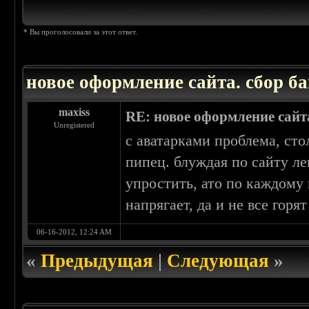
* Вы проголосовали за этот ответ.
новое оформление сайта. сбор ба
maxiss
RE: новое оформление сайта
Unregistered
с аватарками проблема, сто
пипец. блуждая по сайту ле
упростить, ато по каждому
напрягает, да и не все гор
06-16-2012, 12:24 AM
«
Предыдущая
|
Следующая
»