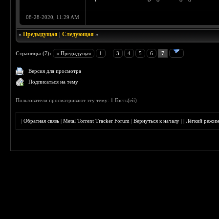
08-28-2020, 11:29 AM
«
Предыдущая
|
Следующая
»
Страницы (7):
« Предыдущая
1
...
3
4
5
6
7
Версия для просмотра
Подписаться на тему
Пользователи просматривают эту тему: 1 Гость(ей)
|
Обратная связь
|
Metal Torrent Tracker Forum
|
Вернуться к началу
|
|
Лёгкий режи