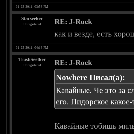
01-23-2011, 03:53 PM
Starseeker
RE: J-Rock
Unregistered
как и везде, есть хоро
01-23-2011, 04:13 PM
TrushSeetker
RE: J-Rock
Unregistered
Nowhere Писал(а):
Кавайные. Че это за 
его. Пидорское какое
Кавайные тобишь милы