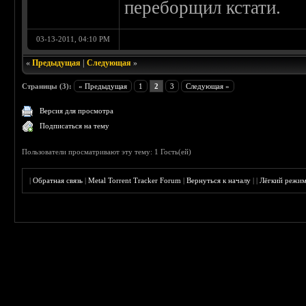
переборщил кстати.
03-13-2011, 04:10 PM
«
Предыдущая
|
Следующая
»
Страницы (3):
« Предыдущая
1
2
3
Следующая »
Версия для просмотра
Подписаться на тему
Пользователи просматривают эту тему: 1 Гость(ей)
|
Обратная связь
|
Metal Torrent Tracker Forum
|
Вернуться к началу
|
|
Лёгкий режи