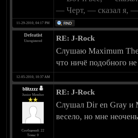
— Черт, — сказал я, 
11-29-2010, 04:17 PM
Defeatist
RE: J-Rock
Unregistered
Слушаю Maximum The H
что ничё подобного не 
12-05-2010, 10:37 AM
blitzzzz
RE: J-Rock
Junior Member
Слушал Dir en Gray и
весело, но мне неочен
Сообщений: 22
Темы: 0