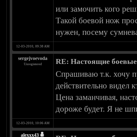
или замочить кого ре
Такой боевой нож прос
нужен, посему сумнева
12-03-2010, 09:38 AM
sergejvoevoda
RE: Настоящие боевые
Unregistered
Спрашиваю т.к. хочу п
действительно видел к
Цена заманчивая, наст
дороже будет. Я не шп
12-03-2010, 10:06 AM
alexxx43