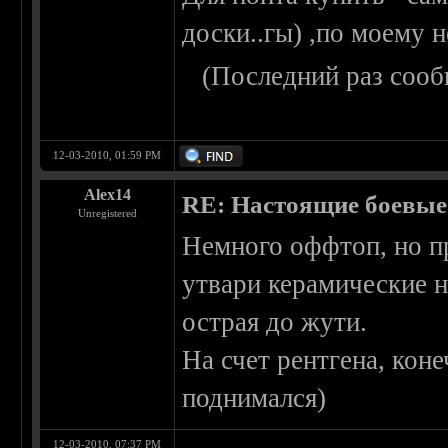
доски..гы) ,по моему 
(Последний раз сооб
12-03-2010, 01:59 PM
Alex14
RE: Настоящие боевые
Unregistered
Немного оффтоп, но пр
утвари керамические н
острая до жути.
На счет рентгена, коне
поднимался)
12-03-2010, 07:37 PM