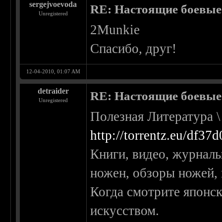
sergejvoevoda
RE: Настоящие боевые
Unregistered
2Munkie
Спасибо, друг!
12-04-2010, 01:07 AM
detraider
RE: Настоящие боевые
Unregistered
Полезная Литература \
http://torrentz.eu/df3
Книги, видео, журналы
ножен, обзоры ножей, 
Когда смотрите японск
искусством.