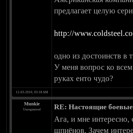
предлагает целую сер
http://www.coldsteel.c
одно из достоинств в 
У меня вопрос ко всем
руках енто чудо?
12-03-2010, 03:18 AM
Munkie
RE: Настоящие боевые
Unregistered
Ага, и мне интересно, 
шпиёнов. Зачем интере