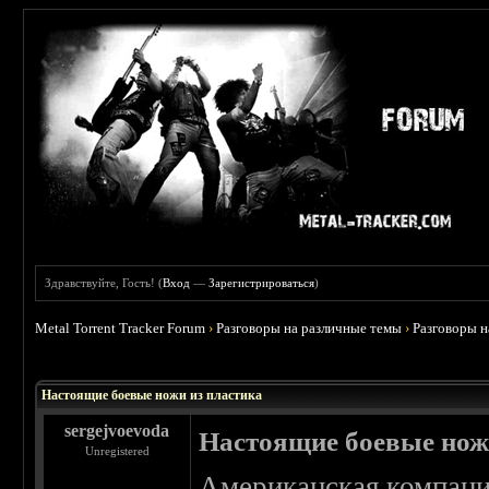
Здравствуйте, Гость! (
Вход
—
Зарегистрироваться
)
Metal Torrent Tracker Forum
›
Разговоры на различные темы
›
Разговоры 
 0
Настоящие боевые ножи из пластика
sergejvoevoda
Настоящие боевые нож
Unregistered
Американская компани