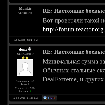
Munkie
RE: Настоящие боевые
Unregistered
Вот проверяли такой н
http://forum.reactor.o
12-03-2010, 10:33 PM
dunz
RE: Настоящие боевые
Junior Member
Минимальная сумма зак
Обычных стальные скл
DealExtreme, и других
Сообщений: 32
Темы: 0
У нас с: Dec 2009
Рейтинг:
2
12-03-2010, 11:28 PM