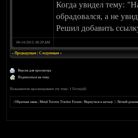
Когда увидел тему: "Н
обрадовался, а не увид
Решил добавить ссылк
06-14-2013, 06:29 AM
«
Предыдущая
|
Следующая
»
Версия для просмотра
Подписаться на тему
Пользователи просматривают эту тему: 1 Гость(ей)
|
Обратная связь
|
Metal Torrent Tracker Forum
|
Вернуться к началу
|
|
Лёгкий режи