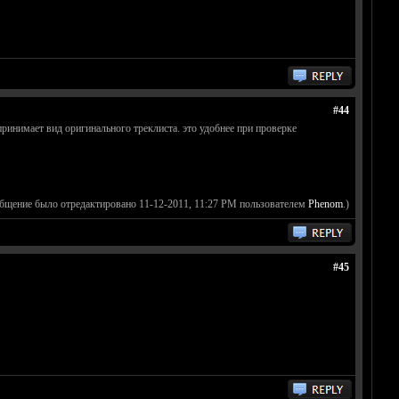
#44
 принимает вид оригинального треклиста. это удобнее при проверке
общение было отредактировано 11-12-2011, 11:27 PM пользователем
Phenom
.)
#45