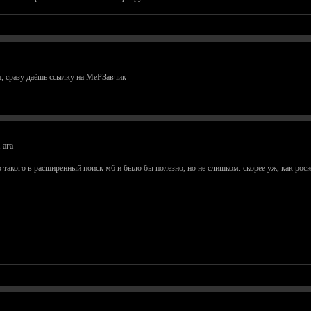
, сразу даёшь ссылку на МеРЗавчик
 ага
го такого в расширенный поиск мб и было бы полезно, но не слишком. скорее уж, как рос