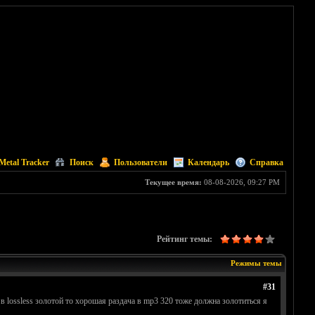
Metal Tracker
Поиск
Пользователи
Календарь
Справка
Текущее время:
08-08-2026, 09:27 PM
Рейтинг темы:
Режимы темы
#31
 в lossless золотой то хорошая раздача в mp3 320 тоже должна золотиться я