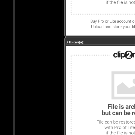
3 Писал(а):