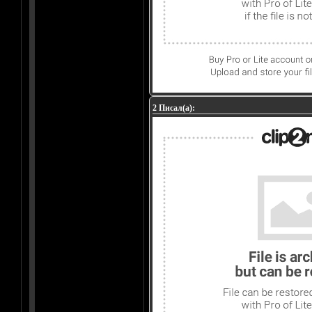
2 Писал(а):