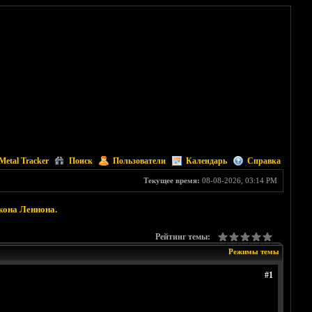
Metal Tracker
Поиск
Пользователи
Календарь
Справка
Текущее время:
08-08-2026, 03:14 PM
Джона Леннона.
Рейтинг темы:
Режимы темы
#1