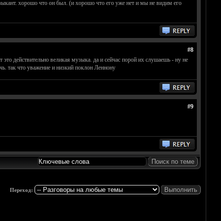
ыкант. хорошо что он был. (и хорошо что его уже нет и мы не видим его
#8
вот это действительно великая музыка. да и сейчас порой их слушаешь - ну не
 речь. так что уважение и низкий поклон Леннону
#9
Переход: