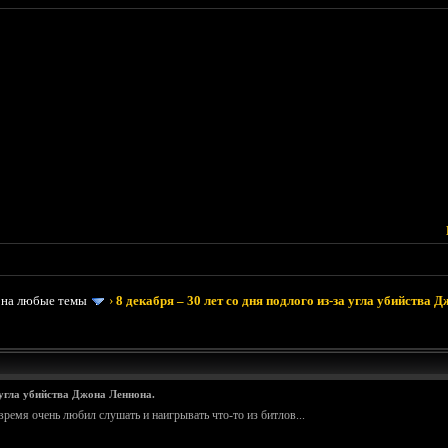
 на любые темы
›
8 декабря – 30 лет со дня подлого из-за угла убийства 
а угла убийства Джона Леннона.
 время очень любил слушать и наигрывать что-то из битлов...