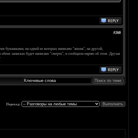
#260
мя бумажками, на одной из которых написано "жизнь", на другой,
на обеих записках будет написано "смерть", и сообщили парню об этом. Друзья
?
Переход: