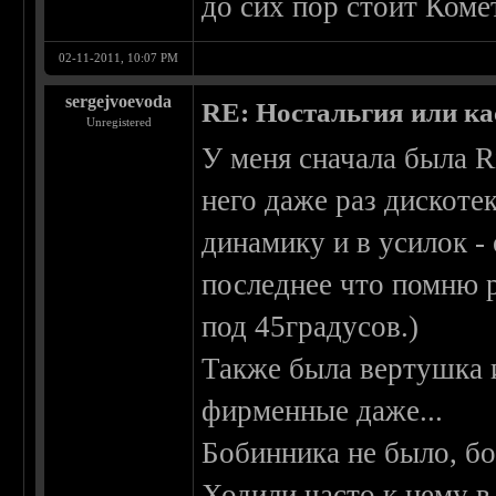
до сих пор стоит Коме
02-11-2011, 10:07 PM
sergejvoevoda
RE: Ностальгия или ка
Unregistered
У меня сначала была R
него даже раз дискоте
динамику и в усилок -
последнее что помню р
под 45градусов.)
Также была вертушка 
фирменные даже...
Бобинника не было, бо
Ходили часто к нему в 