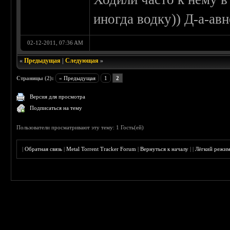
иногда водку)) Д-а-авн
02-12-2011, 07:36 AM
«
Предыдущая
|
Следующая
»
Страницы (2):
« Предыдущая
1
2
Версия для просмотра
Подписаться на тему
Пользователи просматривают эту тему: 1 Гость(ей)
|
Обратная связь
|
Metal Torrent Tracker Forum
|
Вернуться к началу
|
|
Лёгкий режи