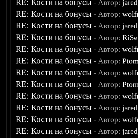
RE: Кости на бонусы
- Автор:
jare
RE: Кости на бонусы
- Автор:
wol
RE: Кости на бонусы
- Автор:
jare
RE: Кости на бонусы
- Автор:
RiSe
RE: Кости на бонусы
- Автор:
wol
RE: Кости на бонусы
- Автор:
Ptom
RE: Кости на бонусы
- Автор:
wol
RE: Кости на бонусы
- Автор:
Ptom
RE: Кости на бонусы
- Автор:
wol
RE: Кости на бонусы
- Автор:
jare
RE: Кости на бонусы
- Автор:
wol
RE: Кости на бонусы
- Автор:
jare