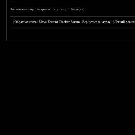
Пользователи просматривают эту тему: 1 Гость(ей)
|
Обратная связь
|
Metal Torrent Tracker Forum
|
Вернуться к началу
|
|
Лёгкий режи