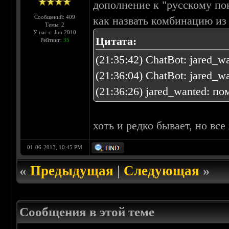
дополнение к "русскому по
Сообщений: 409
как назвать комбинацию из
Темы: 2
У нас с: Jun 2010
Цитата:
Рейтинг:
35
(21:35:42) ChatBot: jared_w
(21:36:04) ChatBot: jared_w
(21:36:26) jared_wanted: по
хоть и редко бывает, но все 
01-06-2013, 10:45 PM
«
Предыдущая
|
Следующая
»
Сообщения в этой теме