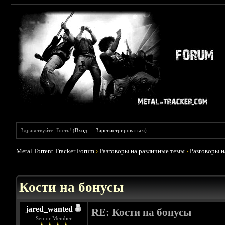
Здравствуйте, Гость! (
Вход
—
Зарегистрироваться
)
Metal Torrent Tracker Forum
›
Разговоры на различные темы
›
Разговоры 
 5
Кости на бонусы
jared_wanted
RE: Кости на бонусы
Senior Member