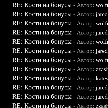
RE: Кости на бонусы
- Автор:
wol
RE: Кости на бонусы
- Автор:
jare
RE: Кости на бонусы
- Автор:
wol
RE: Кости на бонусы
- Автор:
jare
RE: Кости на бонусы
- Автор:
wol
RE: Кости на бонусы
- Автор:
jare
RE: Кости на бонусы
- Автор:
wol
RE: Кости на бонусы
- Автор:
zzas
RE: Кости на бонусы
- Автор:
kate
RE: Кости на бонусы
- Автор:
jare
RE: Кости на бонусы
- Автор:
jare
RE: Кости на бонусы
- Автор:
zzas