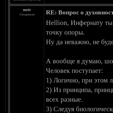
metr
RE: Вопрос о духовнос
Unregistered
Hellion, Инфернату ты 
точку опоры.
Ну да неважно, не буд
А вообще я думаю, шо 
Человек поступает:
1) Логично, при этом 
2) Из принципа, принц
всех разные.
3) Следуя биологическ