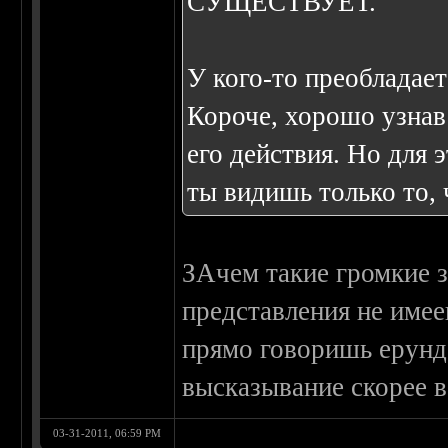
СУЩЕСТВУЕТ.
У кого-то преобладает 
Короче, хорошо узнав
его действия. Но для 
ты видишь только то, ч
ЗАчем такие громкие з
представления не имее
прямо говоришь ерунд
высказывание скорее в
03-31-2011, 06:59 PM