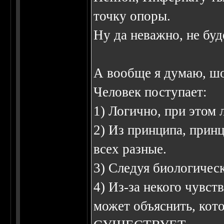
точку опоры.
Ну да неважно, не буд
А вообще я думаю, шо
Человек поступает:
1) Логично, при этом 
2) Из принципа, прин
всех разные.
3) Следуя биологичес
4) Из-за некого чувств
может объяснить, кот