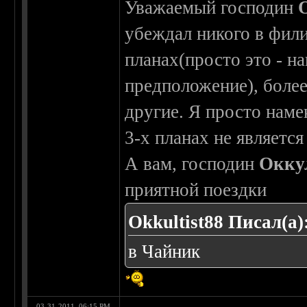
Уважаемый господин
убеждал никого в фили
планах(просто это - н
предположение), более
другие. Я просто нам
3-х планах не являетс
А вам, господин
Окку
приятной поездки
Okkultist88 Писал(а)
в Чайник
03-31-2011, 06:15 PM