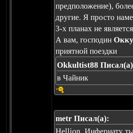
предположение), более
другие. Я просто нам
3-х планах не являетс
А вам, господин
Окку
приятной поездки
Okkultist88 Писал(а)
в Чайник
metr Писал(а):
Hellion, Инфернату ты