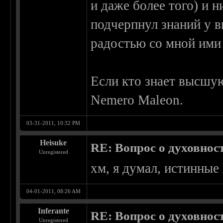
и даже более того) и н
подчерпнул знаний у в
радостью со мной ими
Если кто знает высшую
Nemero Maleon.
03-31-2011, 10:32 PM
Heisuke
RE: Вопрос о духовнос
Unregistered
хм, я думал, истинные
04-01-2011, 08:26 AM
Inferante
RE: Вопрос о духовнос
Unregistered