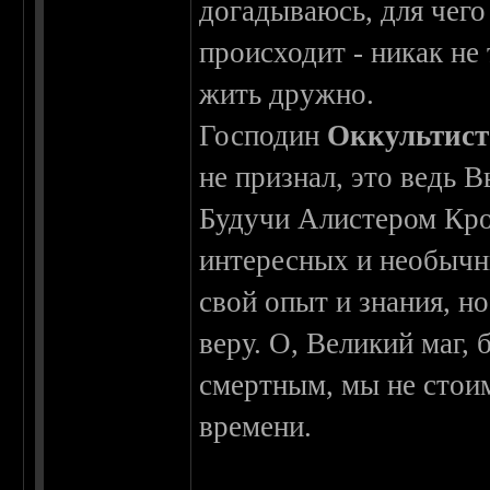
догадываюсь, для чего 
происходит - никак не 
жить дружно.
Господин
Оккультист
не признал, это ведь 
Будучи Алистером Кро
интересных и необычны
свой опыт и знания, н
веру. О, Великий маг,
смертным, мы не стои
времени.