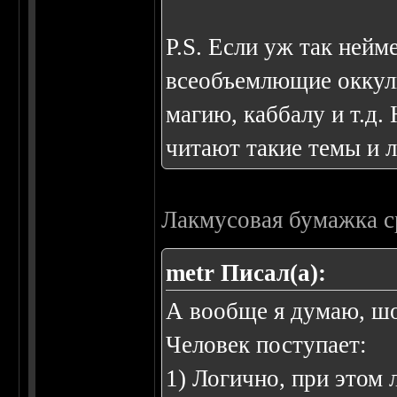
P.S. Если уж так нейм
всеобъемлющие оккуль
магию, каббалу и т.д
читают такие темы и 
Лакмусовая бумажка с
metr Писал(а):
А вообще я думаю, шо
Человек поступает:
1) Логично, при этом 