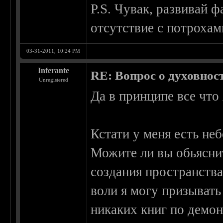
P.S. Чувак, развивай 
отсутствие с потрохам
03-31-2011, 10:24 PM
Inferante
RE: Вопрос о духовнос
Unregistered
Да в принципе все что 
Кстати у меня есть н
Можите ли вы обьясни
создания пространств
воли я могу призывать
никаких книг по демон