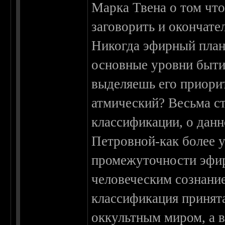
Марка Твена о том что
заговорить и окончате
Никогда эфирный план 
основные уровни быти
выделяешь его приори
атмический? Весьма ст
классификации, о дан
Петровной-как более 
промежуточности эфир
человеческим сознани
классификация принят
оккультным миром, а 