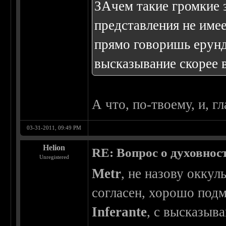
ЗАчем такие громкие з
представления не имее
прямо говоришь ерунд
высказывание скорее в
А что, по-твоему, и, г
03-31-2011, 09:49 PM
Helion
RE: Вопрос о духовнос
Unregistered
Metr
, не назову оккул
согласен, хорошо подм
Inferante
, с высказыв