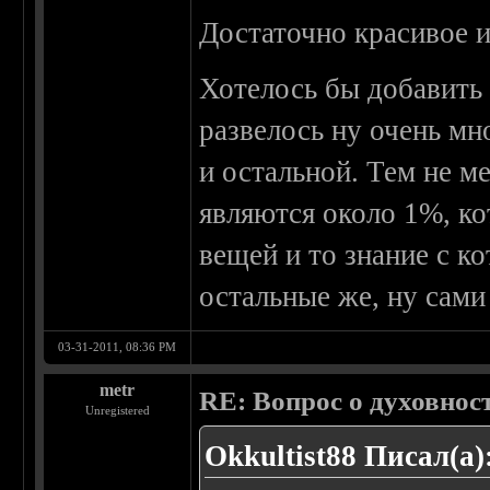
Достаточно красивое 
Хотелось бы добавить
развелось ну очень мн
и остальной. Тем не м
являются около 1%, к
вещей и то знание с к
остальные же, ну сами
03-31-2011, 08:36 PM
metr
RE: Вопрос о духовнос
Unregistered
Okkultist88 Писал(а)