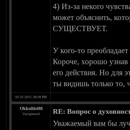
4) Из-за некого чувств
может объяснить, кот
СУЩЕСТВУЕТ.
У кого-то преобладает 
Короче, хорошо узнав 
его действия. Но для 
ты видишь только то, ч
03-31-2011, 06:49 PM
Okkultist88
RE: Вопрос о духовнос
Unregistered
Уважаемый вам бы луч