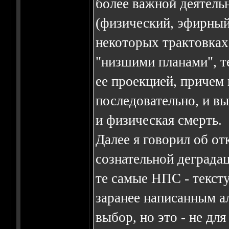
более важной деятельн
(физический, эфирный,
некоторых трактовках
"низшими планами", те
ее проекцией, причем
последовательно, и вы
и физическая смерть.
Далее я говорил об от
сознательной деграда
те самые НПС - текст
заранее написанным а
выбор, но это - не для