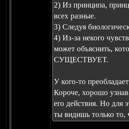
2) Из принципа, прин
всех разные.
3) Следуя биологичес
4) Из-за некого чувств
может объяснить, кот
СУЩЕСТВУЕТ.
У кого-то преобладает 
Короче, хорошо узнав
его действия. Но для 
ты видишь только то, ч