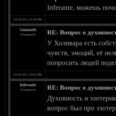
Inferante, можешь почи
03-30-2011, 01:46 PM
Satansoft
RE: Вопрос о духовнос
Unregistered
У Холивара есть собст
чувств, эмоций, её нел
попросить людей поде
03-30-2011, 03:41 PM
Inferante
RE: Вопрос о духовнос
Unregistered
Духовность и эзотерик
вопрос был про эзотер