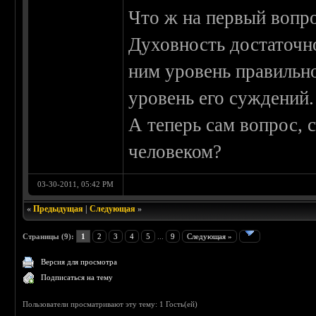
Что ж на первый вопро
Духовность достаточн
ним уровень правильно
уровень его суждений.
А теперь сам вопрос, 
человеком?
03-30-2011, 05:42 PM
«
Предыдущая
|
Следующая
»
Страницы (9):
1
2
3
4
5
...
9
Следующая »
Версия для просмотра
Подписаться на тему
Пользователи просматривают эту тему: 1 Гость(ей)