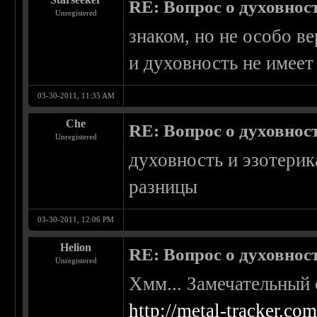
RE: Вопрос о духовнос
Unregistered
знаком, но не особо в
и духовность не имее
03-30-2011, 11:35 AM
Che
RE: Вопрос о духовнос
Unregistered
духовность и эзотерик
разницы
03-30-2011, 12:06 PM
Helion
RE: Вопрос о духовнос
Unregistered
Хмм... Замечательный 
http://metal-tracker.c