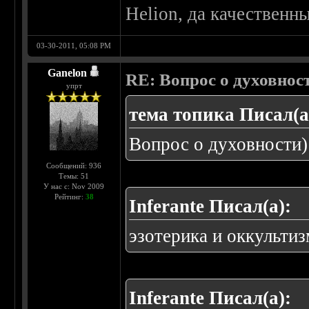
Helion, да качественны
03-30-2011, 05:08 PM
Ganelon
RE: Вопрос о духовнос
упрт
тема топика Писал(а
Вопрос о духовности)
Сообщений: 936
Темы: 51
У нас с: Nov 2009
Рейтинг:
38
Inferante Писал(а):
эзотерика и оккультиз
Inferante Писал(а):