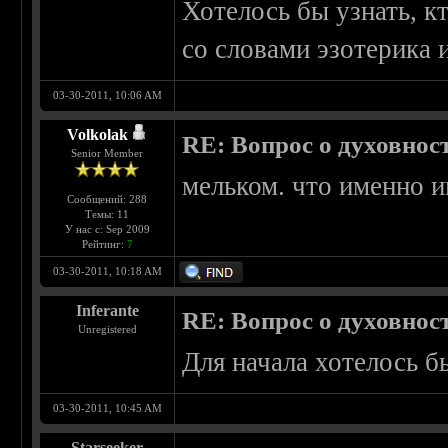
Хотелось бы узнать, к
со словами эзотерика 
03-30-2011, 10:06 AM
Volkolak
RE: Вопрос о духовнос
Senior Member
мельком. что именно и
Сообщений: 288
Темы: 11
У нас с: Sep 2009
Рейтинг:
7
03-30-2011, 10:18 AM
Inferante
RE: Вопрос о духовнос
Unregistered
Для начала хотелось б
03-30-2011, 10:45 AM
Starseeker