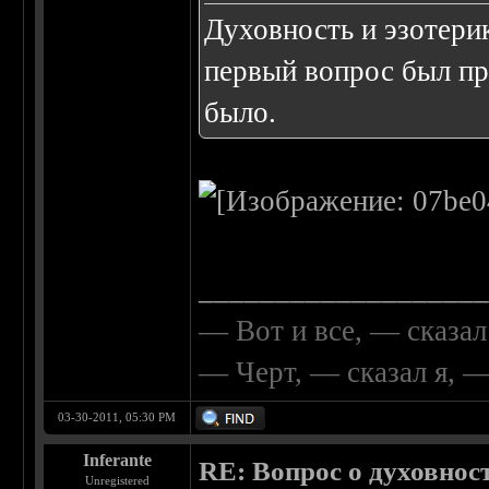
Духовность и эзотери
первый вопрос был пр
было.
__________________
— Вот и все, — сказал
— Черт, — сказал я, 
03-30-2011, 05:30 PM
Inferante
RE: Вопрос о духовнос
Unregistered