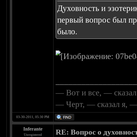
Духовность и эзотери
первый вопрос был пр
было.
__________________
— Вот и все, — сказал
— Черт, — сказал я, 
03-30-2011, 05:30 PM
Inferante
RE: Вопрос о духовнос
Unregistered