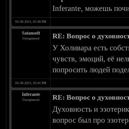
Inferante, можешь почи
03-30-2011, 01:46 PM
Satansoft
RE: Вопрос о духовнос
Unregistered
У Холивара есть собст
чувств, эмоций, её нел
попросить людей поде
03-30-2011, 03:41 PM
Inferante
RE: Вопрос о духовнос
Unregistered
Духовность и эзотерик
вопрос был про эзотер