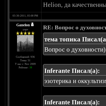
Helion, да качественны
03-30-2011, 05:08 PM
Ganelon
RE: Вопрос о духовнос
упрт
тема топика Писал(а
Вопрос о духовности)
Сообщений: 936
Темы: 51
У нас с: Nov 2009
Рейтинг:
38
Inferante Писал(а):
эзотерика и оккультиз
Inferante Писал(а):