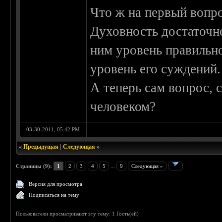
Что ж на первый вопро
Духовность достаточн
ним уровень правильно
уровень его суждений.
А теперь сам вопрос, 
человеком?
03-30-2011, 05:42 PM
«
Предыдущая
|
Следующая
»
Страницы (9):
1
2
3
4
5
...
9
Следующая »
Версия для просмотра
Подписаться на тему
Пользователи просматривают эту тему: 1 Гость(ей)