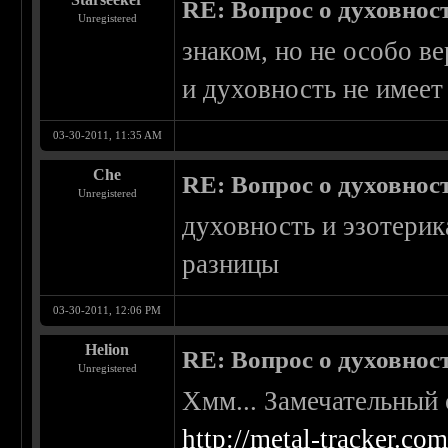
RE: Вопрос о духовнос
Unregistered
знаком, но не особо в
и духовность не имее
03-30-2011, 11:35 AM
Che
RE: Вопрос о духовнос
Unregistered
духовность и эзотерик
разницы
03-30-2011, 12:06 PM
Helion
RE: Вопрос о духовнос
Unregistered
Хмм... Замечательный 
http://metal-tracker.c