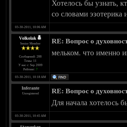
Хотелось бы узнать, к
со словами эзотерика 
03-30-2011, 10:06 AM
Volkolak
RE: Вопрос о духовнос
Senior Member
мельком. что именно и
Сообщений: 288
Темы: 11
У нас с: Sep 2009
Рейтинг:
7
03-30-2011, 10:18 AM
Inferante
RE: Вопрос о духовнос
Unregistered
Для начала хотелось б
03-30-2011, 10:45 AM
Starseeker