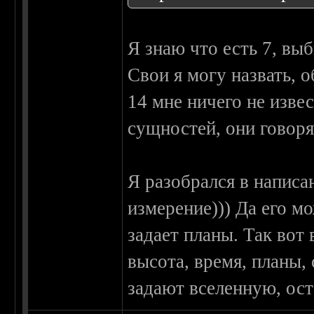
Я знаю что есть 7, вы
Свои я могу назвать, 
14 мне ничего не изве
сущностей, они говоря
Я разобрался в написа
измерение))) Да его м
задает планы. Так вот 
высота, время, планы,
задают вселенную, ост