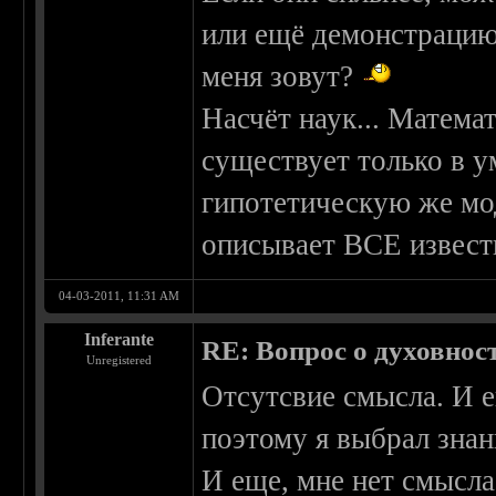
или ещё демонстрацию
меня зовут?
Насчёт наук... Матема
существует только в у
гипотетическую же м
описывает ВСЕ известн
04-03-2011, 11:31 AM
Inferante
RE: Вопрос о духовнос
Unregistered
Отсутсвие смысла. И е
поэтому я выбрал знан
И еще, мне нет смысла