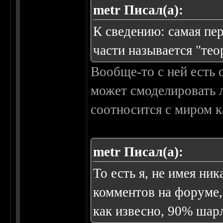
metr Писал(а):
К сведению: самая пе
части называется "тео
Вообще-то с ней есть 
может смоделировать 
соотносится с миром ка
metr Писал(а):
То есть я, не имея ни
комментов на форуме,
как извесно, 90% шар