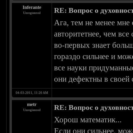
Inferante
RE: Вопрос о духовнос
Unregistered
Ага, тем не менее мн
авторитетнее, чем все
во-первых знает больш
гораздо сильнее и мож
все науки придуманны
они дефектны в своей 
04-03-2011, 11:20 AM
metr
RE: Вопрос о духовнос
Unregistered
Хорош математик...
Если они сильнее, мож