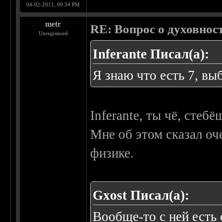
04-02-2011, 09:34 PM
metr
RE: Вопрос о духовнос
Unregistered
Inferante Писал(а):
Я знаю что есть 7, вы
Inferante, ты чё, стебё
Мне об этом сказал оч
физике.
Gxost Писал(а):
Вообще-то с ней есть