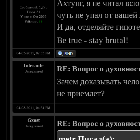
Ахтунг, я не читал вс
Сообщений: 1,275
Темы: 31
чуть не упал от вашей
У нас с: Oct 2009
Рейтинг:
79
И да, отделяйте гипот
Be true - stay brutal!
04-03-2011, 02:33 PM
Inferante
RE: Вопрос о духовнос
Unregistered
Зачем доказывать чело
не приемлет?
04-03-2011, 04:54 PM
Gxost
RE: Вопрос о духовнос
Unregistered
metr Писал(а):