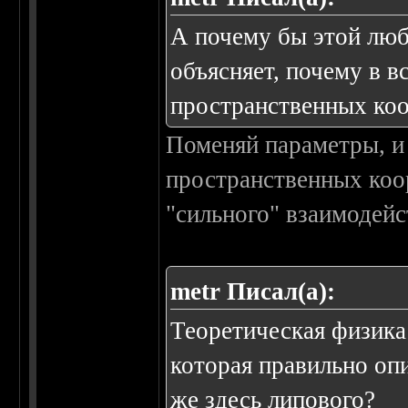
А почему бы этой люб
объясняет, почему в в
пространственных коо
Поменяй параметры, и 
пространственных коор
"сильного" взаимодейс
metr Писал(а):
Теоретическая физика
которая правильно о
же здесь липового?