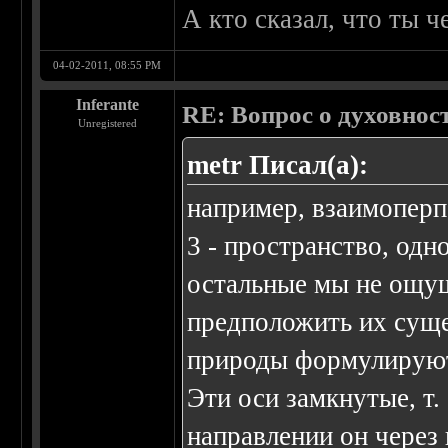
А кто сказал, что ты 
04-02-2011, 08:55 PM
Inferante
RE: Вопрос о духовнос
Unregistered
metr Писал(а):
например, взаимоперп
3 - пространство, одн
остальные мы не ощущ
предположить их сущ
природы формулируютс
Эти оси замкнутые, т.
направлении он через 