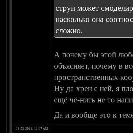
струн может смоделир
насколько она соотнос
сложно.
А почему бы этой любо
объясняет, почему в в
пространственных коо
Ну да хрен с ней, я пл
ещё чё-нить не то напи
Да и вообще это к тем
04-03-2011, 11:07 AM