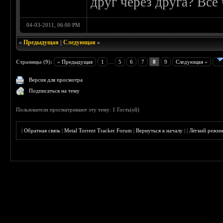
друг через друга? Всё
04-03-2011, 06:00 PM
«
Предыдущая
|
Следующая
»
Страницы (9):
« Предыдущая
1
...
5
6
7
8
9
Следующая »
Версия для просмотра
Подписаться на тему
Пользователи просматривают эту тему: 1 Гость(ей)
|
Обратная связь
|
Metal Torrent Tracker Forum
|
Вернуться к началу
|
|
Лёгкий режи