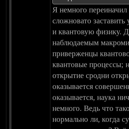
Я немного переиначил 
сложновато заставить
и квантовую физику. Д
наблюдаемым макромир
приверженцы квантово
квантовые процессы; 
открытие сродни откр
оказывается совершенн
оказывается, наука нич
немного. Ведь что так
нормально ли, когда 