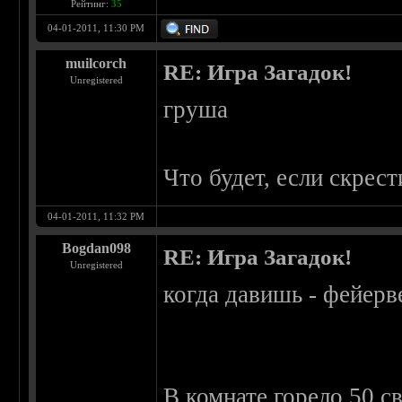
Рейтинг:
35
04-01-2011, 11:30 PM
muilcorch
RE: Игра Загадок!
Unregistered
груша
Что будет, если скрес
04-01-2011, 11:32 PM
Bogdan098
RE: Игра Загадок!
Unregistered
когда давишь - фейерв
В комнате горело 50 с