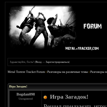
Здравствуйте, Гость! (
Вход
—
Зарегистрироваться
)
Metal Torrent Tracker Forum
›
Разговоры на различные темы
›
Разговоры 
Игра Загадок!
Bogdan098
Игра Загадок!
Unregistered
Решил придумать игру