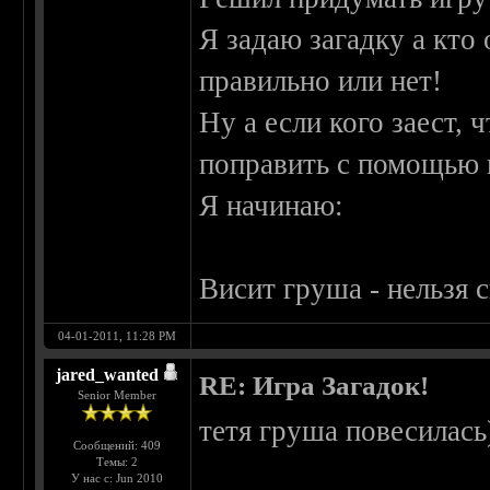
Я задаю загадку а кто
правильно или нет!
Ну а если кого заест, 
поправить с помощью 
Я начинаю:
Висит груша - нельзя 
04-01-2011, 11:28 PM
jared_wanted
RE: Игра Загадок!
Senior Member
тетя груша повесилась
Сообщений: 409
Темы: 2
У нас с: Jun 2010