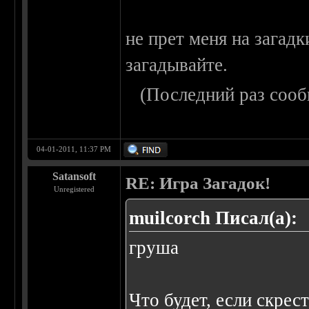
не прет меня на загадк
загадывайте.
(Последний раз сооб
04-01-2011, 11:37 PM
Satansoft
RE: Игра Загадок!
Unregistered
muilcorch Писал(а):
груша
Что будет, если скрес