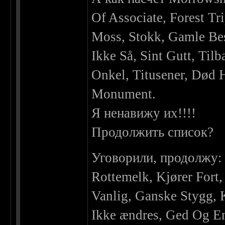
Of Associate, Forest T
Moss, Stokk, Gamle Bes
Ikke Så, Sint Gutt, Til
Onkel, Titusener, Død 
Monument.
Я ненавижу их!!!!
Продолжить список?
Уговорили, продолжу:
Rottemelk, Kjører Fort, 
Vanlig, Ganske Stygg, K
Ikke ændres, Ged Og E