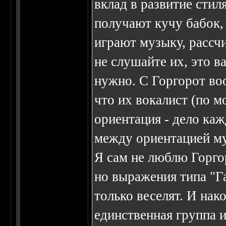
вклад в развитие стил
получают кучу бабок,
играют музыку, рассч
не слушайте их, это в
нужно. С Горгорот воо
что их вокалист (по м
ориентация - дело каж
между ориентацией му
Я сам не люблю Горго
но выражения типа "Га
только веселят. И нак
единственная группа и