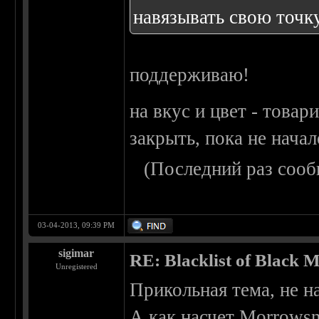
навязывать свою точку
поддерживаю!
на вкус и цвет - товар
закрыть, пока не начал
(Последний раз сооб
03-04-2013, 09:39 PM
sigimar
RE: Blacklist of Black M
Unregistered
Прикольная тема, не н
А как насчет Morrowsno