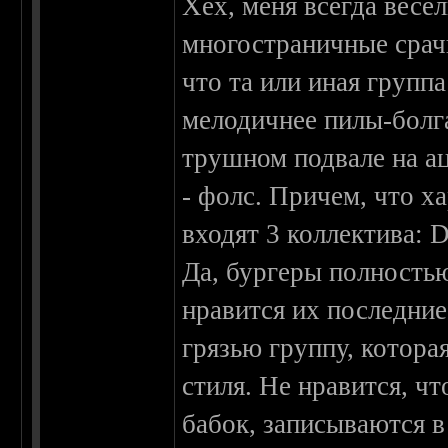
Хех, меня всегда весе
многостраничные срачи
что та или иная группа
мелодичнее пилы-болга
трушном подвале на а
- фолс. Причем, что х
входят 3 коллектива: D
Да, бургеры полность
нравится их последние
грязью группу, котора
стиля. Не нравится, ч
бабок, записываются в