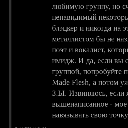
любимую группу, но с
ненавидимый некоторы
блэцкер и никогда на э
металлистом бы не на
поэт и вокалист, кото
имидж. И да, если вы с
группой, попробуйте п
Made Flesh, а потом у
З.Ы. Извиняюсь, если я
вышенаписанное - мое 
навязывать свою точку