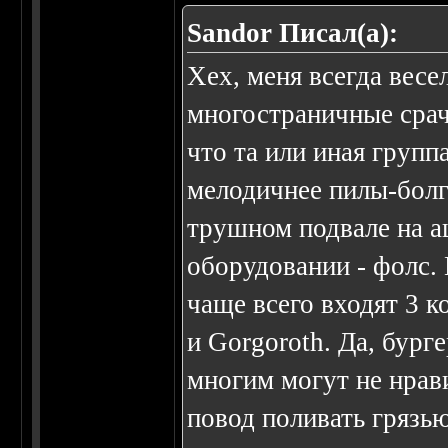
Sandor Писал(а):
Хех, меня всегда весе
многостраничные срач
что та или иная группа
мелодичнее пилы-болг
трушном подвале на 
оборудовании - фолс. 
чаще всего входят 3 ко
и Gorgoroth. Да, бур
многим могут не нрави
повод поливать грязью