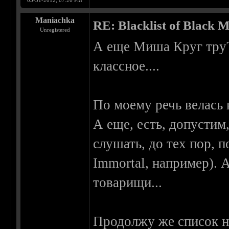
03-31-2012, 07:26 PM
Maniachka
RE: Blacklist of Black M
Unregistered
А еще Миша Круг труЪ
классное....
По моему речь велась н
А еще, есть, допустим
слушать, до тех пор, п
Immortal, например). 
товарищи...
Продолжу же список 