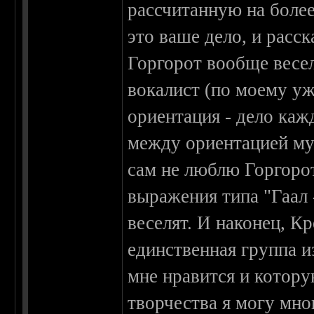
рассчитанную на боле
это ваше дело, и расс
Горгорот вообще весел
вокалист (по моему уж
ориентация - дело каж
между ориентацией му
сам не люблю Горгорот
выражения типа "Гаал 
веселят. И наконец, К
единственная группа и
мне нравится и котору
творчества я могу мно