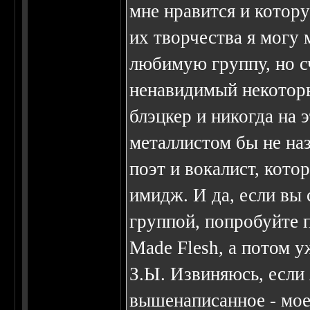
мне нравится и котор
их творчества я могу 
любимую группу, но с
ненавидимый некотор
блэцкер и никогда на 
металлистом бы не на
поэт и вокалист, кото
имидж. И да, если вы 
группой, попробуйте п
Made Flesh, а потом 
З.Ы. Извиняюсь, если 
вышенаписанное - мое