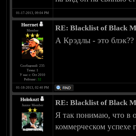
01-17-2013, 09:04 PM
Horrnet
RE: Blacklist of Black M
Member
А Крэдлы - это блэк??
Сообщений: 235
Темы: 1
У нас с: Oct 2010
Рейтинг:
32
01-18-2013, 02:40 PM
Holokozt
RE: Blacklist of Black M
Junior Member
Я так понимаю, что в 
коммерческом успехе г