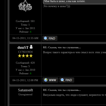
Мне быть в шоке, а вы как хотите.
Это почему в шоке?)))
Сообщений: 161
Темы: 1
У нас с: Jan 2011
Рейтинг:
6
04-15-2011, 11:55 AM
duuST
RE: Скажи, что ты слушаешь...
С17H21NO4
Вопрос такого характера-в чем смысл всех этих уз
Сообщений: 420
Темы: 5
У нас с: Jan 2010
Рейтинг:
6
04-15-2011, 12:08 PM
Satansoft
RE: Скажи, что ты слушаешь...
Unregistered
Визуально видеть, что люди слушают, меряются то т