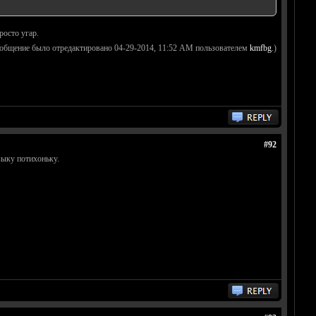
росто угар.
ообщение было отредактировано 04-29-2014, 11:52 AM пользователем
kmfbg
.)
#92
зыку потихоньку.