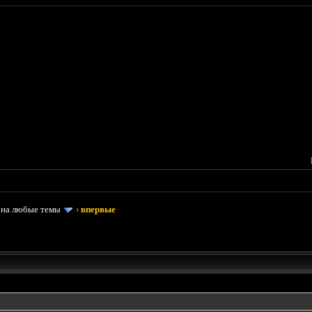
 на любые темы
›
впервые