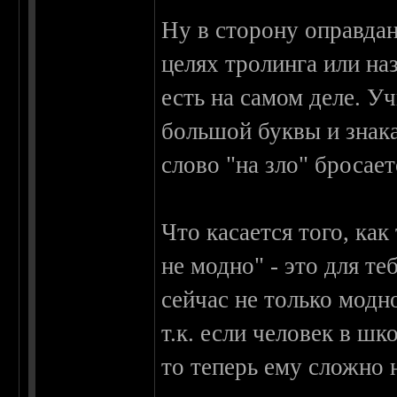
Ну в сторону оправдани
целях тролинга или наз
есть на самом деле. Уч
большой буквы и знака
слово "на зло" бросаетс
Что касается того, как
не модно" - это для те
сейчас не только модно
т.к. если человек в шк
то теперь ему сложно 