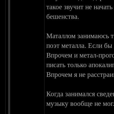
такое звучит не начать
бешенства.
Маталлом занимаюсь то
поэт металла. Если бы 
Впрочем и метал-прого
писать только апокали
Впрочем я не расстраи
Когда занимался сведе
музыку вообще не мог.