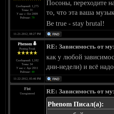
Посоны, переходите на
Сообщений: 1,275
Темы: 31
то, что эта ваша музык
У нас с: Oct 2009
Рейтинг:
79
Be true - stay brutal!
11-21-2012, 08:27 PM
Phenom
RE: Зависимость от м
Posting Freak
как у любой зависимос
Сообщений: 1,102
Темы: 34
дни-недели) и всё надо
У нас с: Apr 2011
Рейтинг:
40
11-22-2012, 05:46 PM
Fist
RE: Зависимость от м
Unregistered
Phenom Писал(а):