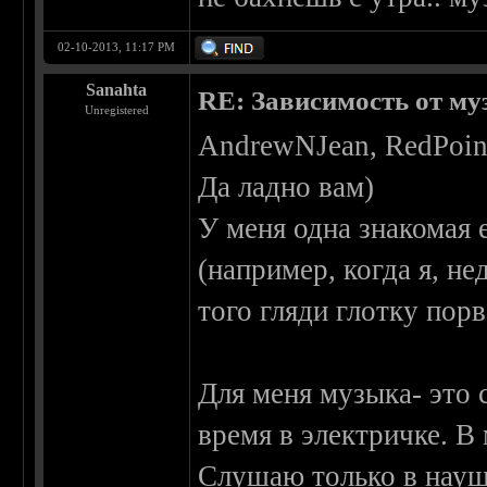
02-10-2013, 11:17 PM
Sanahta
RE: Зависимость от м
Unregistered
AndrewNJean, RedPoin
Да ладно вам)
У меня одна знакомая е
(например, когда я, не
того гляди глотку пор
Для меня музыка- это 
время в электричке. В
Слушаю только в наушн