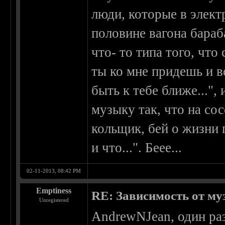
люди, которые в элект
половине вагона бараб
что- то типа того, что
ты ко мне придешь и в
быть к тебе ближе...",
музыку так, что на со
кольщик, бей о жизни 
и что...". Беее...
02-11-2013, 08:42 PM
Emptiness
RE: Зависимость от м
Unregistered
AndrewNJean, один раз