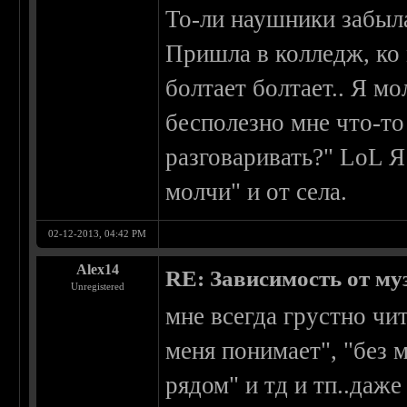
То-ли наушники забыла
Пришла в колледж, ко 
болтает болтает.. Я мо
бесполезно мне что-т
разговаривать?" LoL Я 
молчи" и от села.
02-12-2013, 04:42 PM
Alex14
RE: Зависимость от м
Unregistered
мне всегда грустно чи
меня понимает", "без 
рядом" и тд и тп..даже