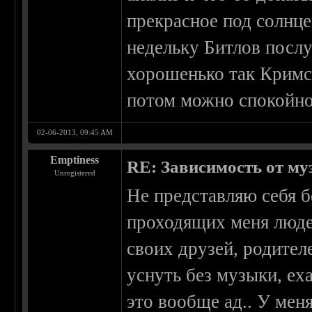
прекрасное под солнце
недельку Битлов посл
хорошенько так Кримс
потом можно спокойно
02-06-2013, 09:45 AM
Emptiness
RE: Зависимость от м
Unregistered
Не представляю себя б
проходящих меня люде
своих друзей, родител
уснуть без музыки, ех
это вообще ад.. У мен