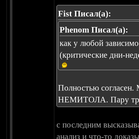
Fist Писал(а):
Phenom Писал(а):
как у любой зависимо
(критические дни-неде
Полностью согласен. 
НЕМИТОЛА. Пару трек
с последним высказыва
анализ и что-то доказы