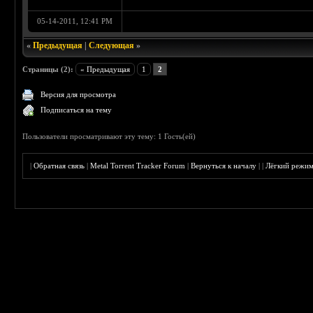
05-14-2011, 12:41 PM
«
Предыдущая
|
Следующая
»
Страницы (2):
« Предыдущая
1
2
Версия для просмотра
Подписаться на тему
Пользователи просматривают эту тему: 1 Гость(ей)
|
Обратная связь
|
Metal Torrent Tracker Forum
|
Вернуться к началу
|
|
Лёгкий режи