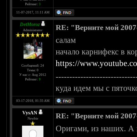
Рейтинг:
3
11-07-2017, 11:11 AM
DetMoroz
RE: "Верните мой 2007
Administrator
салам
начало карнифекс в ко
https://www.youtube.
Сообщений: 24
Темы: 0
-----------------------------
У нас с: Aug 2012
Рейтинг:
9
куда идем мы с пяточк
03-17-2018, 01:35 AM
VysAN
RE: "Верните мой 2007
Newbie
Оригами, из наших. А 