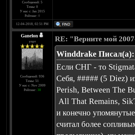
Сообщений: 5
Темы: 0
У нас с: Jan 2015
Рейтинг:
0
12-04-2018, 02:51 PM
Ganelon
RE: "Верните мой 2007
упрт
Winddrake Писал(а):
Если СНГ - то Stigma
Себя, ##### (5 Diez) и
Сообщений: 936
Темы: 51
У нас с: Nov 2009
Perish, Between The B
Рейтинг:
38
All That Remains, Sik
и конечно упомянутые 
считал более сопливы