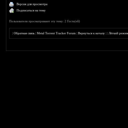
Версия для просмотра
Подписаться на тему
Пользователи просматривают эту тему: 2 Гость(ей)
|
Обратная связь
|
Metal Torrent Tracker Forum
|
Вернуться к началу
|
|
Лёгкий режи