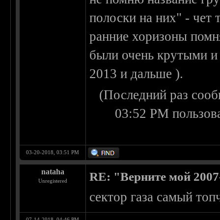
полоски на них" - чет 
ранние хоризоны помня
были очень крутыми и 
2013 и дальше ).
(Последний раз сооб
03:52 PM пользов
03-20-2018, 03:51 PM
nataha
RE: "Верните мой 2007
Unregistered
сектор газа самый топ
07-14-2018, 04:46 PM