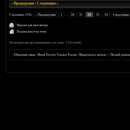
«
Предыдущая
|
Следующая
»
Страницы (34):
« Предыдущая
1
...
30
31
32
33
34
Следующая 
Версия для просмотра
Подписаться на тему
Пользователи просматривают эту тему: 1 Гость(ей)
|
Обратная связь
|
Metal Torrent Tracker Forum
|
Вернуться к началу
|
|
Лёгкий режи