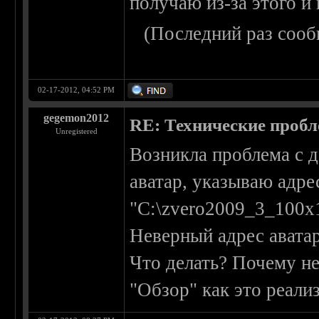
получаю из-за этого 
(Последний раз сооб
02-17-2012, 04:52 PM
gegemon2012
RE: Технические проб
Unregistered
Возникла проблема с д
аватар, указываю адре
"C:\zvero2009_3_100
Неверный адрес авата
Что делать? Почему не
"Обзор" как это реали