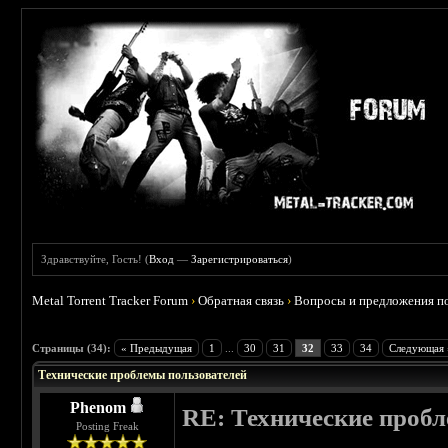
Здравствуйте, Гость! (
Вход
—
Зарегистрироваться
)
Metal Torrent Tracker Forum
›
Обратная связь
›
Вопросы и предложения по
Страницы (34):
« Предыдущая
1
...
30
31
32
33
34
Следующая 
Технические проблемы пользователей
Phenom
RE: Технические проб
Posting Freak