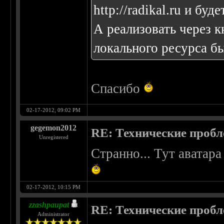
http://radikal.ru
и будет
А реализовать через 
локального ресурса бы
Спасибо
02-17-2012, 09:02 PM
gegemon2012
RE: Технические проб
Unregistered
Странно... Тут аватар
02-17-2012, 10:15 PM
zzashpaupat
RE: Технические проб
Administrator