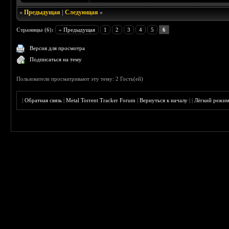
«
Предыдущая
|
Следующая
»
Страницы (6):
« Предыдущая
1
2
3
4
5
6
Версия для просмотра
Подписаться на тему
Пользователи просматривают эту тему: 2 Гость(ей)
|
Обратная связь
|
Metal Torrent Tracker Forum
|
Вернуться к началу
|
|
Лёгкий режи