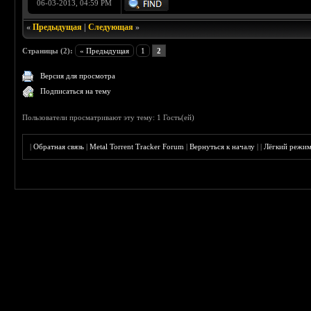
06-03-2013, 04:59 PM
«
Предыдущая
|
Следующая
»
Страницы (2):
« Предыдущая
1
2
Версия для просмотра
Подписаться на тему
Пользователи просматривают эту тему: 1 Гость(ей)
|
Обратная связь
|
Metal Torrent Tracker Forum
|
Вернуться к началу
|
|
Лёгкий режи