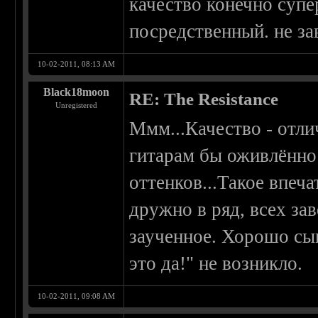
качество конечно супе
посредственный. не за
10-02-2011, 08:13 AM
Black18moon
RE: The Resistance
Unregistered
Ммм...Качество - отли
гитарам бы оживлённос
оттенков...Такое впеч
дружно в ряд, всех за
заученное. Хорошо сыг
это да!" не возникло.
10-02-2011, 09:08 AM