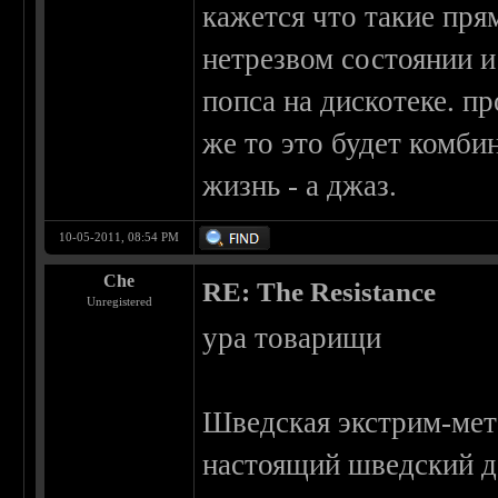
кажется что такие пр
нетрезвом состоянии и
попса на дискотеке. пр
же то это будет комбин
жизнь - а джаз.
10-05-2011, 08:54 PM
Che
RE: The Resistance
Unregistered
ура товарищи
Шведская экстрим-мет
настоящий шведский де