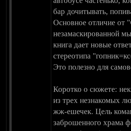
автобусе частенько, к
бар дочитывать, попив
Основное отличие от "
незамаскированной мы
книга дает новые ответ
стереотипа "гопник=кс
Это полезно для самов
Коротко о сюжете: не
из трех незнакомых лю
жж-ешечек. Цель коман
заброшенного храма ф