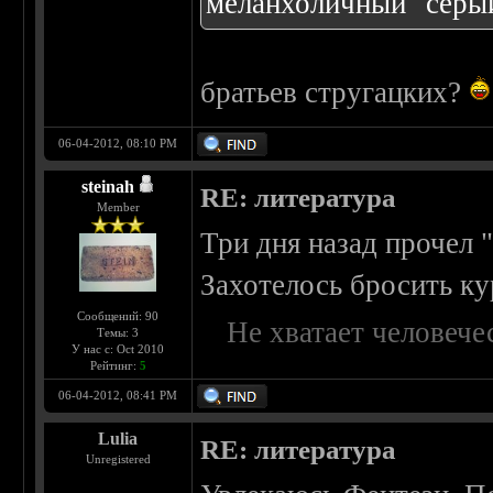
меланхоличный "серы
братьев стругацких?
06-04-2012, 08:10 PM
steinah
RE: литература
Member
Три дня назад прочел 
Захотелось бросить ку
Сообщений: 90
Не хватает человече
Темы: 3
У нас с: Oct 2010
Рейтинг:
5
06-04-2012, 08:41 PM
Lulia
RE: литература
Unregistered