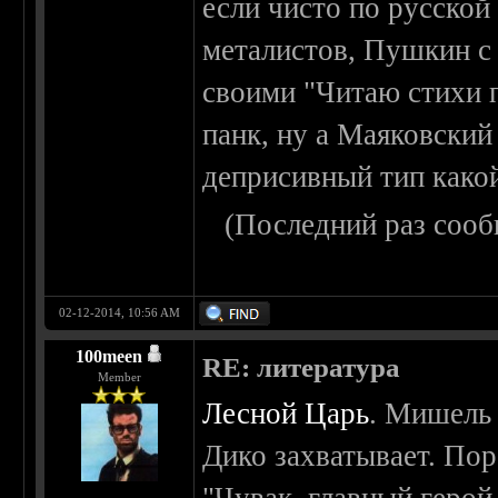
если чисто по русской
металистов, Пушкин с
своими "Читаю стихи 
панк, ну а Маяковский
деприсивный тип какой
(Последний раз сооб
02-12-2014, 10:56 AM
100meen
RE: литература
Member
Лесной Царь
. Мишель
Дико захватывает. Пор