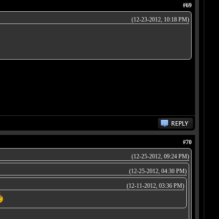
#69
(12-23-2012, 10:18 PM)
#70
(12-25-2012, 09:24 PM)
(12-25-2012, 04:30 PM)
(12-11-2012, 03:36 PM)