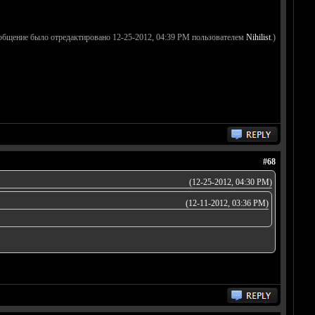
общение было отредактировано 12-25-2012, 04:39 PM пользователем
Nihilist
.)
#68
(12-25-2012, 04:30 PM)
(12-11-2012, 03:36 PM)