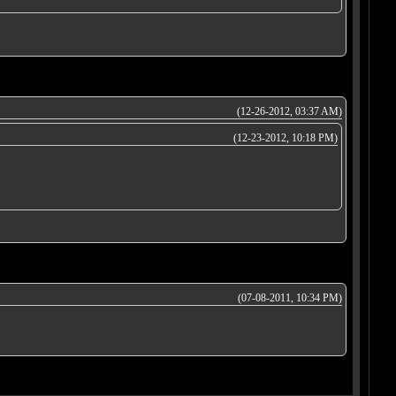
(12-26-2012, 03:37 AM)
(12-23-2012, 10:18 PM)
(07-08-2011, 10:34 PM)