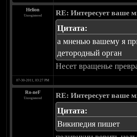
Helion
RE: Интересует ваше м
Unregistered
Цитата:
а мненью вашему я пр
детородный орган
Несет вращенье превра
07-30-2011, 03:27 PM
Ro-neF
RE: Интересует ваше м
Unregistered
Цитата:
Википедия пишет