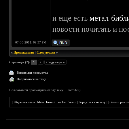
и еще есть
метал-библ
новости почитать и п
07-30-2011, 09:37 PM
«
Предыдущая
|
Следующая
»
Страницы (2):
1
2
Следующая »
Версия для просмотра
Подписаться на тему
Пользователи просматривают эту тему: 1 Гость(ей)
|
Обратная связь
|
Metal Torrent Tracker Forum
|
Вернуться к началу
|
|
Лёгкий режи