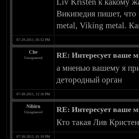
Liv Kristen к какому 
Википедия пишет, что э
metal, Viking metal. К
07-29-2011, 05:52 PM
Che
RE: Интересует ваше м
Unregistered
а мненью вашему я пр
детородный орган
07-30-2011, 12:16 PM
Nibiru
RE: Интересует ваше м
Unregistered
Кто такая Лив Кристен
07-30-2011, 01:10 PM