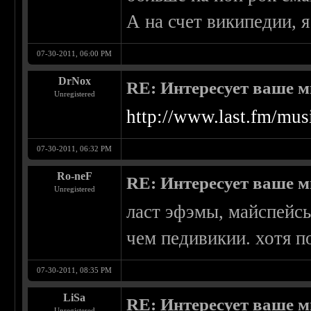
А на счет википедии, 
07-30-2011, 06:00 PM
DrNox
RE: Интересует ваше м
Unregistered
http://www.last.fm/mus
07-30-2011, 06:32 PM
Ro-neF
RE: Интересует ваше м
Unregistered
ласт эфэмы, майспейсы
чем педивикии. хотя п
07-30-2011, 08:35 PM
LiSa
RE: Интересует ваше м
Unregistered