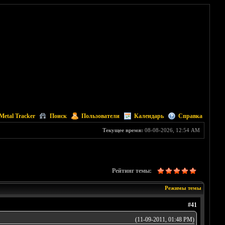
Metal Tracker
Поиск
Пользователи
Календарь
Справка
Текущее время:
08-08-2026, 12:54 AM
Рейтинг темы:
Режимы темы
#41
(11-09-2011, 01:48 PM)