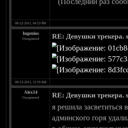
(Последний раз сооб
08-22-2011, 04:53 PM
Ingenios
RE: Девушки трекера. 
Unregistered
08-23-2011, 12:19 AM
Alex14
RE: Девушки трекера. 
Unregistered
я решила засветиться в
админского горя удал