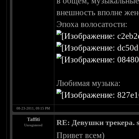
в общем, музыкальные
внешность вполне же
Эпоха волосатости:
Любимая музыка:
08-23-2011, 09:15 PM
Taffiti
RE: Девушки трекера. 
Unregistered
Привет всем)