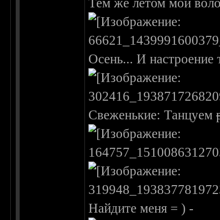
Тем же летом мои воло
Осень... И настроение 
Свеженькие: Танцуем
Найдите меня = ) -