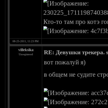
Кто-то там про котэ гов
08-25-2011, 11:23 PM
villeksika
RE: Девушки трекера. 
Unregistered
вот пожалуй я)
в общем не судите стр