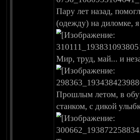
Пару лет назад, помог
(одежду) на диломке, я 
Мир, труд, май... и не
Прошлым летом, в обу
станком, с дикой улыбк