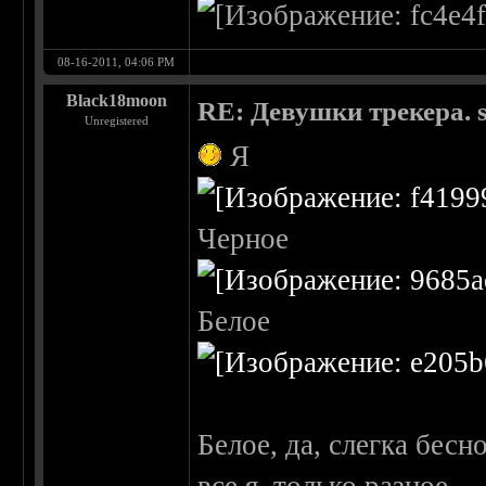
08-16-2011, 04:06 PM
Black18moon
RE: Девушки трекера. 
Unregistered
Я
Черное
Белое
Белое, да, слегка бесн