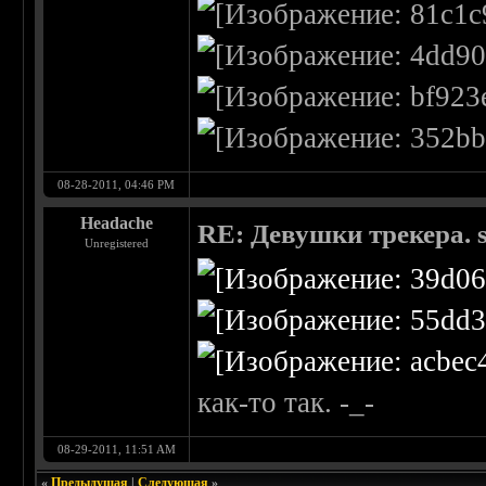
08-28-2011, 04:46 PM
Headache
RE: Девушки трекера. 
Unregistered
как-то так. -_-
08-29-2011, 11:51 AM
«
Предыдущая
|
Следующая
»