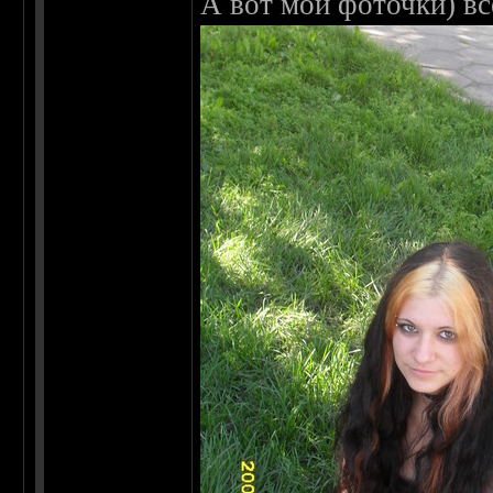
А вот мои фоточки) вс