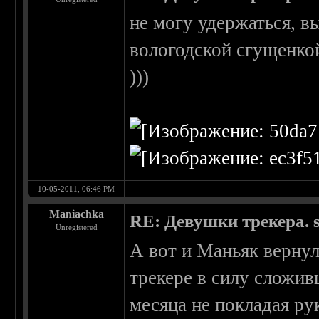
не могу удержаться, в
вологодской сгущенко
)))
10-05-2011, 06:46 PM
Maniachka
RE: Девушки трекера. 
Unregistered
А вот и Маньяк вернул
трекере в силу сложив
месяца не покладая ру