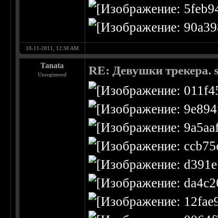
10-11-2011, 12:30 AM
Tanata
RE: Девушки трекера. 
Unregistered