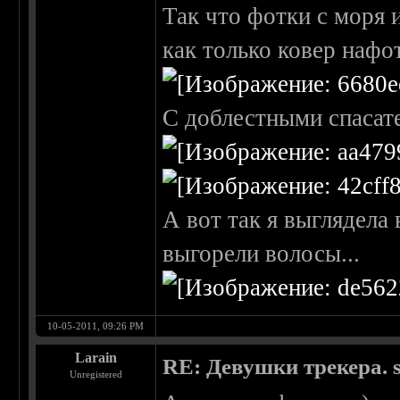
Так что фотки с моря и
как только ковер наф
С доблестными спасат
А вот так я выглядела 
выгорели волосы...
10-05-2011, 09:26 PM
Larain
RE: Девушки трекера. 
Unregistered