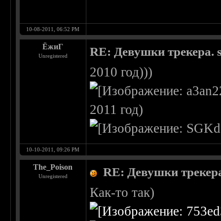
10-08-2011, 06:52 PM
ЁжиГ
RE: Девушки трекера. 
Unregistered
2010 год)))
2011 год)
10-10-2011, 09:26 PM
The_Poison
RE: Девушки трекера
Unregistered
Как-то так)