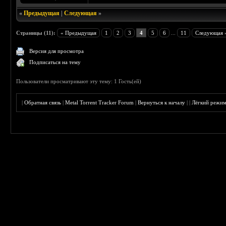
«
Предыдущая
|
Следующая
»
Страницы (11):
« Предыдущая
1
2
3
4
5
6
...
11
Следующая 
Версия для просмотра
Подписаться на тему
Пользователи просматривают эту тему: 1 Гость(ей)
|
Обратная связь
|
Metal Torrent Tracker Forum
|
Вернуться к началу
|
|
Лёгкий режи