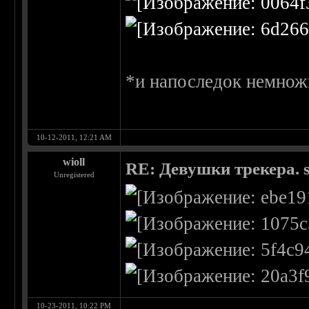
*и напоследок немнож
10-12-2011, 12:21 AM
wioll
RE: Девушки трекера. 
Unregistered
10-23-2011, 10:22 PM