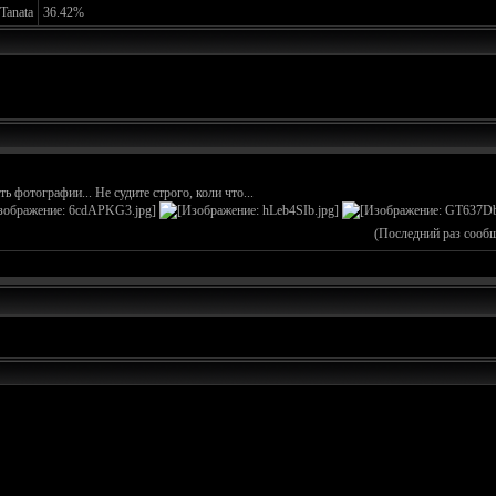
Tanata
36.42%
ь фотографии... Не судите строго, коли что...
(Последний раз сооб