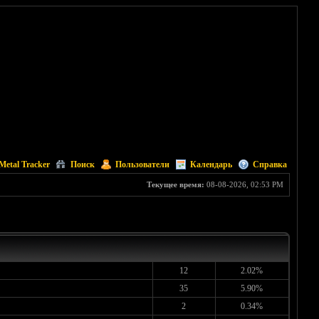
Metal Tracker
Поиск
Пользователи
Календарь
Справка
Текущее время:
08-08-2026, 02:53 PM
12
2.02%
35
5.90%
2
0.34%