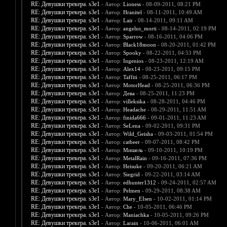
RE: Девушки трекера. s3e1
- Автор:
Lioness
- 08-09-2011, 08:21 PM
RE: Девушки трекера. s3e1
- Автор:
Hranitel
- 08-11-2011, 10:49 AM
RE: Девушки трекера. s3e1
- Автор:
Lair
- 08-14-2011, 09:11 AM
RE: Девушки трекера. s3e1
- Автор:
angelus_morti
- 08-14-2011, 02:19 PM
RE: Девушки трекера. s3e1
- Автор:
Sparrow
- 08-16-2011, 04:06 PM
RE: Девушки трекера. s3e1
- Автор:
Black18moon
- 08-20-2011, 01:42 PM
RE: Девушки трекера. s3e1
- Автор:
Spooky
- 08-22-2011, 04:53 PM
RE: Девушки трекера. s3e1
- Автор:
Ingenios
- 08-23-2011, 12:19 AM
RE: Девушки трекера. s3e1
- Автор:
Alex14
- 08-23-2011, 09:15 PM
RE: Девушки трекера. s3e1
- Автор:
Taffiti
- 08-25-2011, 06:17 PM
RE: Девушки трекера. s3e1
- Автор:
MotorHead
- 08-25-2011, 06:36 PM
RE: Девушки трекера. s3e1
- Автор:
Дева
- 08-25-2011, 11:23 PM
RE: Девушки трекера. s3e1
- Автор:
villeksika
- 08-28-2011, 04:46 PM
RE: Девушки трекера. s3e1
- Автор:
Headache
- 08-29-2011, 11:51 AM
RE: Девушки трекера. s3e1
- Автор:
finida666
- 09-01-2011, 11:23 AM
RE: Девушки трекера. s3e1
- Автор:
SeLena
- 09-02-2011, 09:31 PM
RE: Девушки трекера. s3e1
- Автор:
Wild_Geisha
- 09-03-2011, 01:54 PM
RE: Девушки трекера. s3e1
- Автор:
catbeer
- 09-07-2011, 08:42 PM
RE: Девушки трекера. s3e1
- Автор:
Мишель
- 09-10-2011, 10:19 PM
RE: Девушки трекера. s3e1
- Автор:
MetalRain
- 09-16-2011, 07:36 PM
RE: Девушки трекера. s3e1
- Автор:
Heisuke
- 09-20-2011, 06:21 AM
RE: Девушки трекера. s3e1
- Автор:
Siegrid
- 09-22-2011, 03:14 AM
RE: Девушки трекера. s3e1
- Автор:
edhunter1312
- 09-24-2011, 02:57 AM
RE: Девушки трекера. s3e1
- Автор:
Pelmen
- 09-29-2011, 08:38 AM
RE: Девушки трекера. s3e1
- Автор:
Mary_EIsen
- 10-02-2011, 01:14 PM
RE: Девушки трекера. s3e1
- Автор:
Che
- 10-05-2011, 06:46 PM
RE: Девушки трекера. s3e1
- Автор:
Maniachka
- 10-05-2011, 09:26 PM
RE: Девушки трекера. s3e1
- Автор:
Larain
- 10-06-2011, 06:01 AM