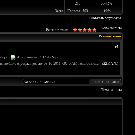
216
36.42%
Всего
Голосов: 593
100%
[
Показать результаты
]
Тема закрыта
Рейтинг темы:
Режимы темы
#4
щение было отредактировано 08-10-2011, 09:40 AM пользователем
ERIMAN
.)
Тема закрыта