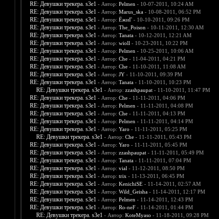
RE: Девушки трекера. s3e1
- Автор:
Pelmen
- 10-07-2011, 10:24 AM
RE: Девушки трекера. s3e1
- Автор:
Marus_ska
- 10-08-2011, 06:52 PM
RE: Девушки трекера. s3e1
- Автор:
ЁжиГ
- 10-10-2011, 09:26 PM
RE: Девушки трекера. s3e1
- Автор:
The_Poison
- 10-11-2011, 12:30 AM
RE: Девушки трекера. s3e1
- Автор:
Tanata
- 10-12-2011, 12:21 AM
RE: Девушки трекера. s3e1
- Автор:
wioll
- 10-23-2011, 10:22 PM
RE: Девушки трекера. s3e1
- Автор:
Pelmen
- 10-25-2011, 10:06 AM
RE: Девушки трекера. s3e1
- Автор:
Che
- 11-04-2011, 04:21 PM
RE: Девушки трекера. s3e1
- Автор:
Che
- 11-10-2011, 11:08 AM
RE: Девушки трекера. s3e1
- Автор:
JY
- 11-10-2011, 09:39 PM
RE: Девушки трекера. s3e1
- Автор:
Tanata
- 11-10-2011, 10:23 PM
RE: Девушки трекера. s3e1
- Автор:
zzashpaupat
- 11-10-2011, 11:47 PM
RE: Девушки трекера. s3e1
- Автор:
Che
- 11-11-2011, 04:06 PM
RE: Девушки трекера. s3e1
- Автор:
Pelmen
- 11-11-2011, 04:08 PM
RE: Девушки трекера. s3e1
- Автор:
Che
- 11-11-2011, 04:13 PM
RE: Девушки трекера. s3e1
- Автор:
Pelmen
- 11-11-2011, 04:14 PM
RE: Девушки трекера. s3e1
- Автор:
Yaro
- 11-11-2011, 05:25 PM
RE: Девушки трекера. s3e1
- Автор:
Che
- 11-11-2011, 05:43 PM
RE: Девушки трекера. s3e1
- Автор:
Yaro
- 11-11-2011, 05:45 PM
RE: Девушки трекера. s3e1
- Автор:
zzashpaupat
- 11-11-2011, 05:49 PM
RE: Девушки трекера. s3e1
- Автор:
Tanata
- 11-11-2011, 07:04 PM
RE: Девушки трекера. s3e1
- Автор:
vial
- 11-12-2011, 08:50 PM
RE: Девушки трекера. s3e1
- Автор:
trix
- 11-13-2011, 06:45 PM
RE: Девушки трекера. s3e1
- Автор:
KenichiSE
- 11-14-2011, 02:57 AM
RE: Девушки трекера. s3e1
- Автор:
Wild_Geisha
- 11-14-2011, 12:17 PM
RE: Девушки трекера. s3e1
- Автор:
Pelmen
- 11-14-2011, 12:43 PM
RE: Девушки трекера. s3e1
- Автор:
Ro-neF
- 11-14-2011, 01:44 PM
RE: Девушки трекера. s3e1
- Автор:
KoteMyaso
- 11-18-2011, 09:28 PM