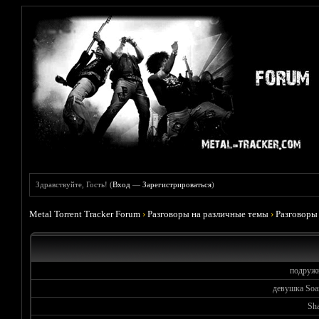
Здравствуйте, Гость! (
Вход
—
Зарегистрироваться
)
Metal Torrent Tracker Forum
›
Разговоры на различные темы
›
Разговоры
подружк
девушка Soa
Sh