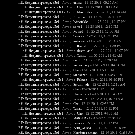
RE: Девушки трекера. s3e1
- Автор:
urfina
- 11-15-2011, 08:25 AM
RE: Девушки трекера. s3e1
- Автор:
Che
- 11-15-2011, 10:19 AM
RE: Девушки трекера. s3e1
- Автор:
Monolith
- 11-15-2011, 11:14 AM
RE: Девушки трекера. s3e1
- Автор:
Nowhere
- 11-18-2011, 09:41 PM
RE: Девушки трекера. s3e1
- Автор:
Warwickbs1
- 11-25-2011, 12:17 PM
RE: Девушки трекера. s3e1
- Автор:
zorro1
- 11-25-2011, 12:19 PM
RE: Девушки трекера. s3e1
- Автор:
Ro-neF
- 11-25-2011, 12:36 PM
RE: Девушки трекера. s3e1
- Автор:
Tanata
- 11-25-2011, 03:21 PM
RE: Девушки трекера. s3e1
- Автор:
metalwar
- 11-26-2011, 08:18 AM
RE: Девушки трекера. s3e1
- Автор:
Hellweed
- 11-27-2011, 01:39 PM
RE: Девушки трекера. s3e1
- Автор:
destro_anal
- 11-27-2011, 10:07 PM
RE: Девушки трекера. s3e1
- Автор:
Tanata
- 11-30-2011, 11:42 AM
RE: Девушки трекера. s3e1
- Автор:
radak
- 11-29-2011, 08:20 AM
RE: Девушки трекера. s3e1
- Автор:
joycexfisky
- 12-01-2011, 04:34 PM
RE: Девушки трекера. s3e1
- Автор:
Che
- 12-01-2011, 05:13 PM
RE: Девушки трекера. s3e1
- Автор:
sanchezer
- 12-01-2011, 05:30 PM
RE: Девушки трекера. s3e1
- Автор:
Pelmen
- 12-01-2011, 06:19 PM
RE: Девушки трекера. s3e1
- Автор:
Scream_pie
- 12-02-2011, 12:15 AM
RE: Девушки трекера. s3e1
- Автор:
Che
- 12-09-2011, 12:58 PM
RE: Девушки трекера. s3e1
- Автор:
Deathoxy
- 12-12-2011, 01:46 AM
RE: Девушки трекера. s3e1
- Автор:
xenon123
- 12-12-2011, 07:44 AM
RE: Девушки трекера. s3e1
- Автор:
Che
- 12-12-2011, 02:56 PM
RE: Девушки трекера. s3e1
- Автор:
Tanata
- 12-12-2011, 03:12 PM
RE: Девушки трекера. s3e1
- Автор:
Che
- 12-12-2011, 04:08 PM
RE: Девушки трекера. s3e1
- Автор:
M666RR
- 12-12-2011, 03:35 PM
RE: Девушки трекера. s3e1
- Автор:
Tanata
- 12-12-2011, 05:12 PM
RE: Девушки трекера. s3e1
- Автор:
Wild_Geisha
- 12-12-2011, 05:18 PM
RE: Девушки трекера. s3e1
- Автор:
HerrSpiegelmann
- 12-16-2011, 01:33 AM