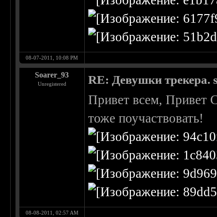
08-07-2011, 10:08 PM
Soarer_93
RE: Девушки трекера. 
Unregistered
Привет всем, Привет C
тоже поучаствовать!
08-08-2011, 02:57 AM