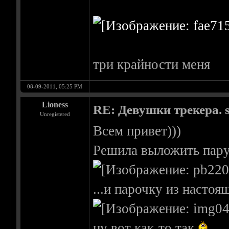
три крайности меня
08-09-2011, 05:25 PM
Lioness
RE: Девушки трекера. 
Unregistered
Всем привет)))
Решила выложить пару 
...и парочку из настоя
ну вот как-то так