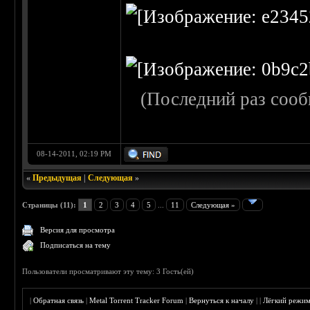
(Последний раз сооб
08-14-2011, 02:19 PM
«
Предыдущая
|
Следующая
»
Страницы (11):
1
2
3
4
5
...
11
Следующая »
Версия для просмотра
Подписаться на тему
Пользователи просматривают эту тему: 3 Гость(ей)
|
Обратная связь
|
Metal Torrent Tracker Forum
|
Вернуться к началу
|
|
Лёгкий режи