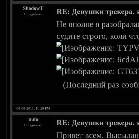
ShadowT
RE: Девушки трекера. 
Unregistered
Не вполне я разобрала
судите строго, коли что
(Последний раз сооб
08-08-2011, 10:20 PM
bufo
RE: Девушки трекера. 
Unregistered
Привет всем. Высылаю