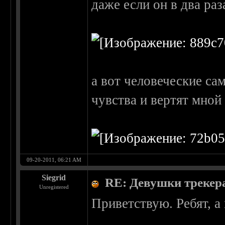
даже если он в два ра
а вот человеческие са
чувства и вертят мной 
09-20-2011, 06:21 AM
Siegrid
RE: Девушки трекера
Unregistered
Приветствую. Ребят, 