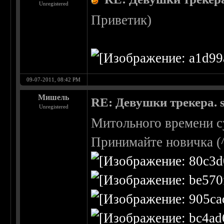
Unregistered
Приветик)
09-07-2011, 08:42 PM
Мишель
RE: Девушки трекера. 
Unregistered
Митольного времени су
Принимайте новичка (^