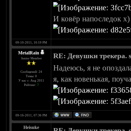
И ковёр напоследок х)
09-10-2011, 10:19 PM
MetalRain
RE: Девушки трекера. 
Junior Member
Надеюсь, я не опоздала
Сообщений: 24
Темы: 0
я, как новенькая, поуч
У нас с: Aug 2011
Рейтинг:
7
09-16-2011, 07:36 PM
Heisuke
RE: Девушки трекера. 