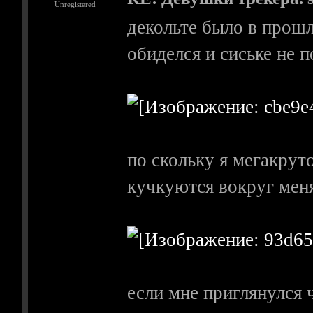
Unregistered
декольте было в прошлы
обиделся и сиське не 
по скольку я мегакруто
кучкуются вокруг меня
если мне приглянулся 