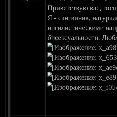
Приветствую вас, госп
Я - сангвиник, натура
нигилистическими нап
бисексуальности. Люб