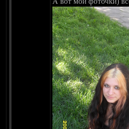
А вот мои фоточки) вс