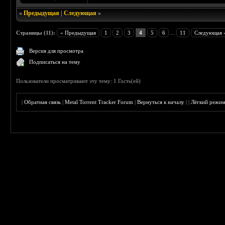
«
Предыдущая
|
Следующая
»
Страницы (11):
« Предыдущая
1
2
3
4
5
6
...
11
Следующая 
Версия для просмотра
Подписаться на тему
Пользователи просматривают эту тему: 1 Гость(ей)
|
Обратная связь
|
Metal Torrent Tracker Forum
|
Вернуться к началу
|
|
Лёгкий режи