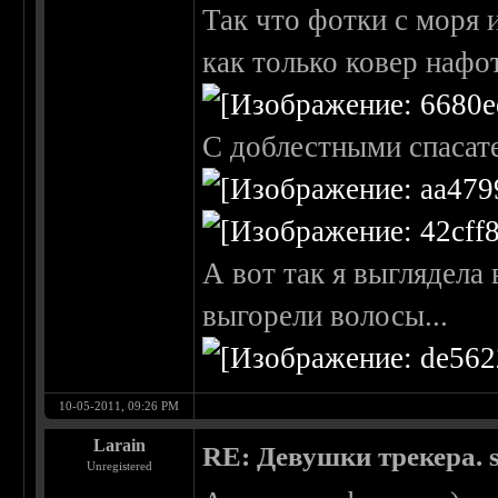
Так что фотки с моря и
как только ковер наф
С доблестными спасат
А вот так я выглядела 
выгорели волосы...
10-05-2011, 09:26 PM
Larain
RE: Девушки трекера. 
Unregistered