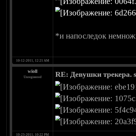
*и напоследок немнож
10-12-2011, 12:21 AM
wioll
RE: Девушки трекера. 
Unregistered
10-23-2011, 10:22 PM