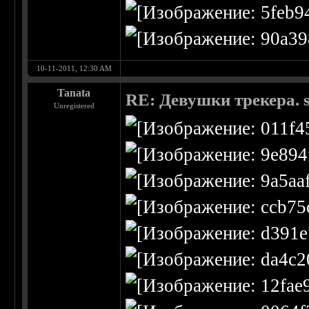
10-11-2011, 12:30 AM
Tanata
RE: Девушки трекера. 
Unregistered