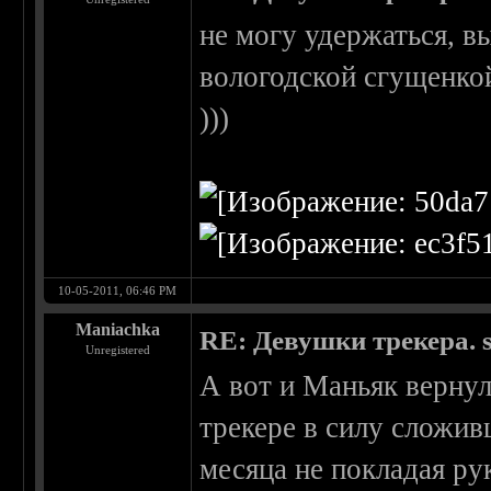
не могу удержаться, в
вологодской сгущенко
)))
10-05-2011, 06:46 PM
Maniachka
RE: Девушки трекера. 
Unregistered
А вот и Маньяк вернул
трекере в силу сложив
месяца не покладая ру