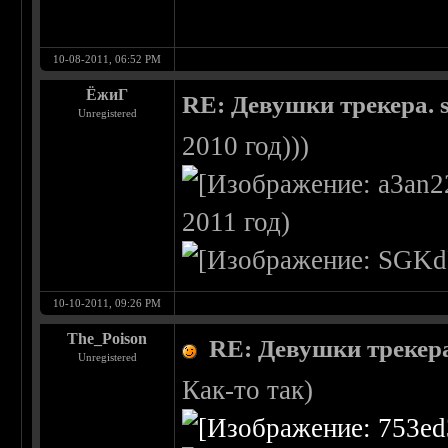
10-08-2011, 06:52 PM
ЁжиГ
RE: Девушки трекера. 
Unregistered
2010 год)))
2011 год)
10-10-2011, 09:26 PM
The_Poison
RE: Девушки трекера
Unregistered
Как-то так)