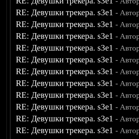
RE: Девушки трекера. s3e1
- Авто
RE: Девушки трекера. s3e1
- Авто
RE: Девушки трекера. s3e1
- Авто
RE: Девушки трекера. s3e1
- Авто
RE: Девушки трекера. s3e1
- Авто
RE: Девушки трекера. s3e1
- Авто
RE: Девушки трекера. s3e1
- Авто
RE: Девушки трекера. s3e1
- Авто
RE: Девушки трекера. s3e1
- Авто
RE: Девушки трекера. s3e1
- Авто
RE: Девушки трекера. s3e1
- Авто
RE: Девушки трекера. s3e1
- Авто