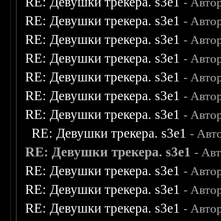
RE: Девушки трекера. s3e1
- Авто
RE: Девушки трекера. s3e1
- Авто
RE: Девушки трекера. s3e1
- Авто
RE: Девушки трекера. s3e1
- Авто
RE: Девушки трекера. s3e1
- Авто
RE: Девушки трекера. s3e1
- Авто
RE: Девушки трекера. s3e1
- Авто
RE: Девушки трекера. s3e1
- Авт
RE: Девушки трекера. s3e1
- Ав
RE: Девушки трекера. s3e1
- Авто
RE: Девушки трекера. s3e1
- Авто
RE: Девушки трекера. s3e1
- Авто