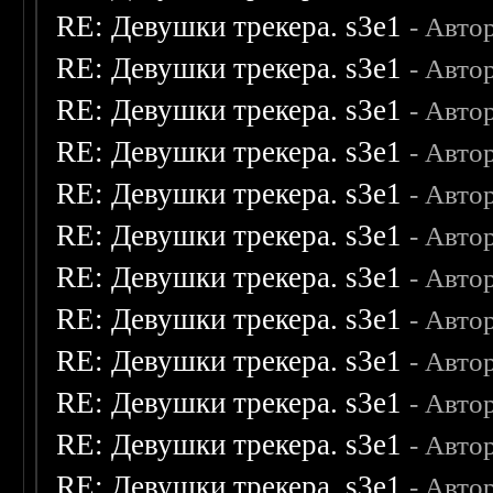
RE: Девушки трекера. s3e1
- Авто
RE: Девушки трекера. s3e1
- Авто
RE: Девушки трекера. s3e1
- Авто
RE: Девушки трекера. s3e1
- Авто
RE: Девушки трекера. s3e1
- Авто
RE: Девушки трекера. s3e1
- Авто
RE: Девушки трекера. s3e1
- Авто
RE: Девушки трекера. s3e1
- Авто
RE: Девушки трекера. s3e1
- Авто
RE: Девушки трекера. s3e1
- Авто
RE: Девушки трекера. s3e1
- Авто
RE: Девушки трекера. s3e1
- Авто