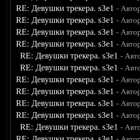
RE: Девушки трекера. s3e1
- Авто
RE: Девушки трекера. s3e1
- Авто
RE: Девушки трекера. s3e1
- Авто
RE: Девушки трекера. s3e1
- Авто
RE: Девушки трекера. s3e1
- Авт
RE: Девушки трекера. s3e1
- Авт
RE: Девушки трекера. s3e1
- Авто
RE: Девушки трекера. s3e1
- Авто
RE: Девушки трекера. s3e1
- Авто
RE: Девушки трекера. s3e1
- Авто
RE: Девушки трекера. s3e1
- Авт
RE: Девушки трекера. s3e1
- Авто