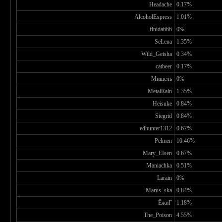
Headache
0.17%
AlcoholExpress
1.01%
finida666
0%
SeLena
1.35%
Wild_Geisha
0.34%
catbeer
0.17%
Мишель
0%
MetalRain
1.35%
Heisuke
0.84%
Siegrid
0.84%
edhunter1312
0.67%
Pelmen
10.46%
Mary_EIsen
0.67%
Maniachka
0.51%
Larain
0%
Marus_ska
0.84%
ЁжиГ
1.18%
The_Poison
4.55%