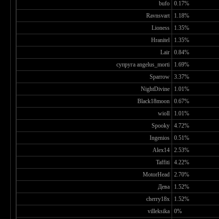
bufo
0.17%
Ravnsvart
1.18%
Lioness
1.35%
Hranitel
1.35%
Lair
0.84%
супруга angelus_morti
1.69%
Sparrow
3.37%
NightDivine
1.01%
Black18moon
0.67%
wioll
1.01%
Spooky
4.72%
Ingenios
0.51%
Alex14
2.53%
Taffiti
4.22%
MotorHead
2.70%
Дева
1.52%
cherry18x
1.52%
villeksika
0%