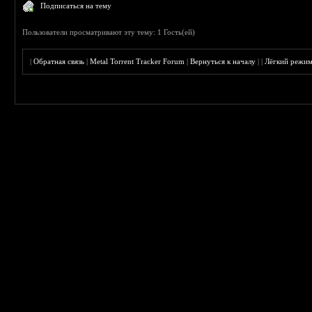
Подписаться на тему
Пользователи просматривают эту тему: 1 Гость(ей)
|
Обратная связь
|
Metal Torrent Tracker Forum
|
Вернуться к началу
|
|
Лёгкий режи