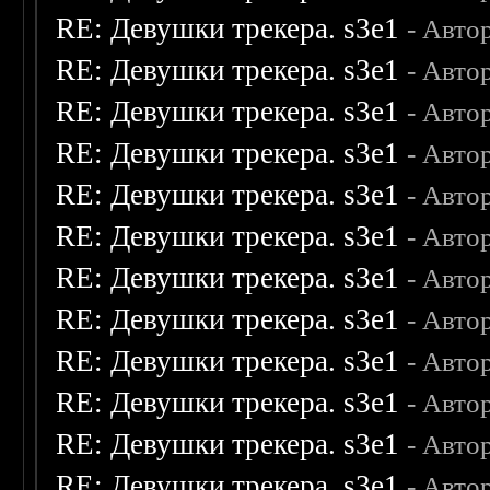
RE: Девушки трекера. s3e1
- Авто
RE: Девушки трекера. s3e1
- Авто
RE: Девушки трекера. s3e1
- Авто
RE: Девушки трекера. s3e1
- Авто
RE: Девушки трекера. s3e1
- Авто
RE: Девушки трекера. s3e1
- Авто
RE: Девушки трекера. s3e1
- Авто
RE: Девушки трекера. s3e1
- Авто
RE: Девушки трекера. s3e1
- Авто
RE: Девушки трекера. s3e1
- Авто
RE: Девушки трекера. s3e1
- Авто
RE: Девушки трекера. s3e1
- Авто