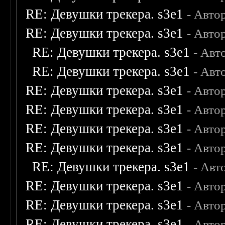
RE: Девушки трекера. s3e1
- Авто
RE: Девушки трекера. s3e1
- Авто
RE: Девушки трекера. s3e1
- Авт
RE: Девушки трекера. s3e1
- Авт
RE: Девушки трекера. s3e1
- Авто
RE: Девушки трекера. s3e1
- Авто
RE: Девушки трекера. s3e1
- Авто
RE: Девушки трекера. s3e1
- Авто
RE: Девушки трекера. s3e1
- Авт
RE: Девушки трекера. s3e1
- Авто
RE: Девушки трекера. s3e1
- Авто
RE: Девушки трекера. s3e1
- Авто