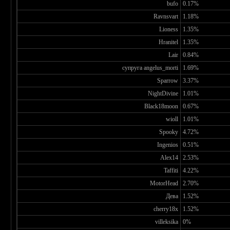
bufo
0.17%
Ravnsvart
1.18%
Lioness
1.35%
Hranitel
1.35%
Lair
0.84%
супруга angelus_morti
1.69%
Sparrow
3.37%
NightDivine
1.01%
Black18moon
0.67%
wioll
1.01%
Spooky
4.72%
Ingenios
0.51%
Alex14
2.53%
Taffiti
4.22%
MotorHead
2.70%
Дева
1.52%
cherry18x
1.52%
villeksika
0%