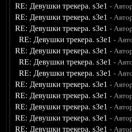
RE: Девушки трекера. s3e1
- Авто
RE: Девушки трекера. s3e1
- Авто
RE: Девушки трекера. s3e1
- Авто
RE: Девушки трекера. s3e1
- Авт
RE: Девушки трекера. s3e1
- Авто
RE: Девушки трекера. s3e1
- Авт
RE: Девушки трекера. s3e1
- Авт
RE: Девушки трекера. s3e1
- Авто
RE: Девушки трекера. s3e1
- Авто
RE: Девушки трекера. s3e1
- Авто
RE: Девушки трекера. s3e1
- Авто
RE: Девушки трекера. s3e1
- Авто