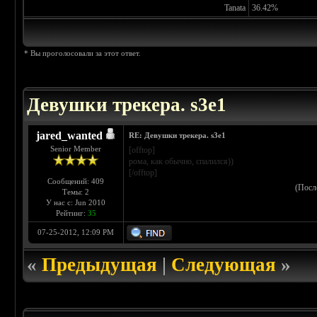
Tanata
36.42%
* Вы проголосовали за этот ответ.
Девушки трекера. s3e1
jared_wanted
RE: Девушки трекера. s3e1
Senior Member
[offtop]
рома, как обычно, спалился))
[/offtop]
Сообщений: 409
(Посл
Темы: 2
У нас с: Jun 2010
Рейтинг:
35
07-25-2012, 12:09 PM
«
Предыдущая
|
Следующая
»