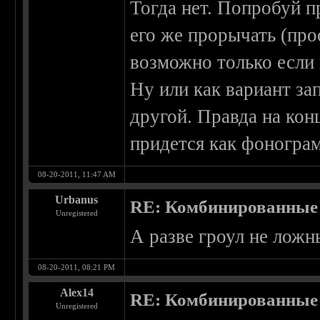
Тогда нет. Попробуй п
его же прорычать (про
возможно только если 
Ну или как вариант за
другой. Правда на кон
придется как фоногра
08-20-2011, 11:47 AM
Urbanus
RE: Комбинированные 
Unregistered
А разве гроул не лож
08-20-2011, 08:21 PM
Alex14
RE: Комбинированные 
Unregistered