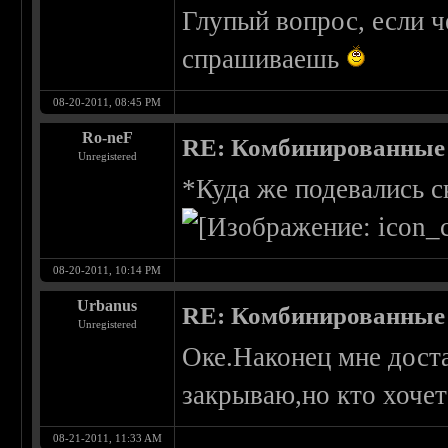
Глупый вопрос, если ч
спрашиваешь
08-20-2011, 08:45 PM
Ro-neF
RE: Комбинированные 
Unregistered
*Куда же подевались 
08-20-2011, 10:14 PM
Urbanus
RE: Комбинированные 
Unregistered
Оке.Наконец мне доста
закрываю,но кто хочет
08-21-2011, 11:33 AM