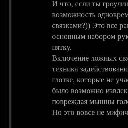
И что, если ты гроули
возможность одноврем
связками?)) Это все р
основным набором рук
пятку.
Включение ложных связ
техника задействован
глотке, которые не уч
было возможно извлека
повреждая мышцы голо
Но это вовсе не мифи