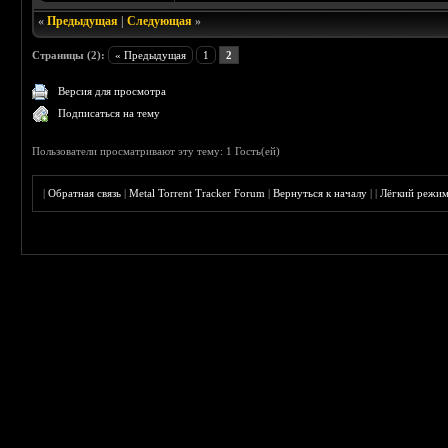
«
Предыдущая
|
Следующая
»
Страницы (2):
« Предыдущая
1
2
Версия для просмотра
Подписаться на тему
Пользователи просматривают эту тему: 1 Гость(ей)
|
Обратная связь
|
Metal Torrent Tracker Forum
|
Вернуться к началу
|
|
Лёгкий режи