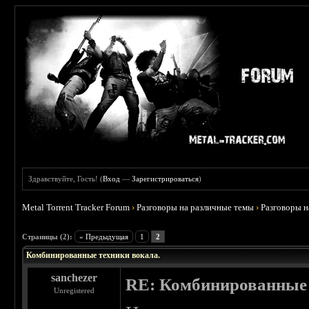
Здравствуйте, Гость! (
Вход
—
Зарегистрироваться
)
Metal Torrent Tracker Forum
›
Разговоры на различные темы
›
Разговоры 
Страницы (2):
« Предыдущая
1
2
Комбинированные техники вокала.
sanchezer
RE: Комбинированные 
Unregistered